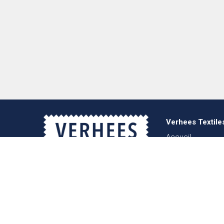
Verhees Textile
Accueil
À propos
Actualités
Lookbook
mode