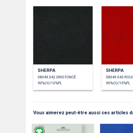
SHERPA
SHERPA
08049.042 GRIS FONCÉ
08049.043 ROU
90%CO/10%PL
90%CO/10%PL
Vous aimerez peut-être aussi ces articles da