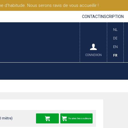
'habitude. Nous serons ravis de vous accueillir !
CONTACT
INSCRIPTION
NL
DE
EN
CONNEXION
FR
0 mètre)
Toutes les couleurs