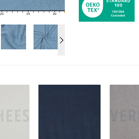
20
25
30
21
22
23
24
26
27
28
29
31