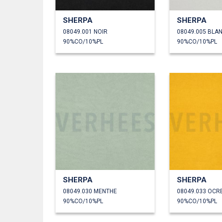
SHERPA
SHERPA
08049.001 NOIR
08049.005 BLA
90%CO/10%PL
90%CO/10%PL
SHERPA
SHERPA
08049.030 MENTHE
08049.033 OCR
90%CO/10%PL
90%CO/10%PL