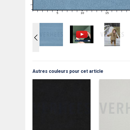
1
0
0
5
10
15
1
2
3
4
6
7
8
9
11
12
13
14
16
17
18
19
Autres couleurs pour cet article