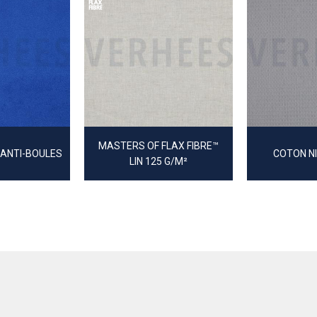
MASTERS OF FLAX FIBRE™
 ANTI-BOULES
COTON NI
LIN 125 G/M²