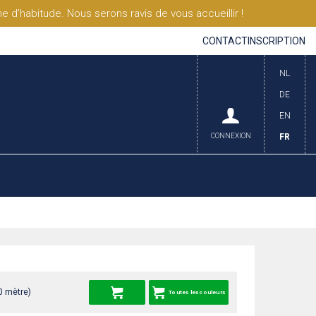
'habitude. Nous serons ravis de vous accueillir !
CONTACT
INSCRIPTION
NL
DE
EN
CONNEXION
FR
0 mètre)
Toutes les couleurs