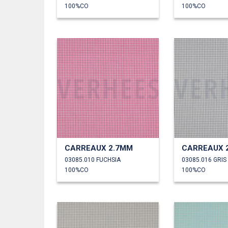
100%CO
100%CO
CARREAUX 2.7MM
CARREAUX 
03085.010 FUCHSIA
03085.016 GRIS
100%CO
100%CO