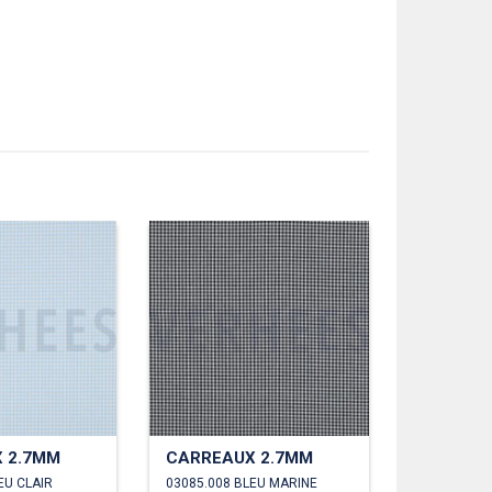
 2.7MM
CARREAUX 2.7MM
EU CLAIR
03085.008 BLEU MARINE