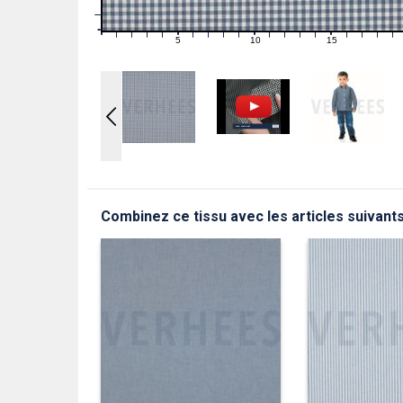
1
0
0
5
10
15
1
2
3
4
6
7
8
9
11
12
13
14
16
17
18
19
Combinez ce tissu avec les articles suivant