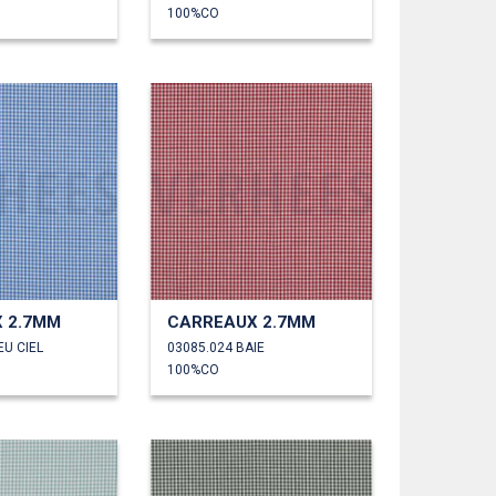
100%CO
 2.7MM
CARREAUX 2.7MM
EU CIEL
03085.024 BAIE
100%CO