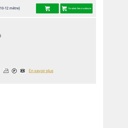
 10-12 mètre)
Toutes les couleurs
O
En savoir plus