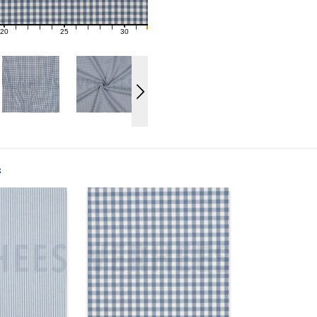
20
25
30
21
22
23
24
26
27
28
29
31
s