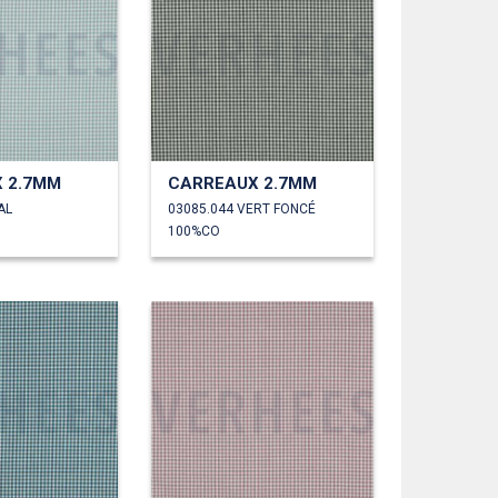
 2.7MM
CARREAUX 2.7MM
AL
03085.044 VERT FONCÉ
100%CO