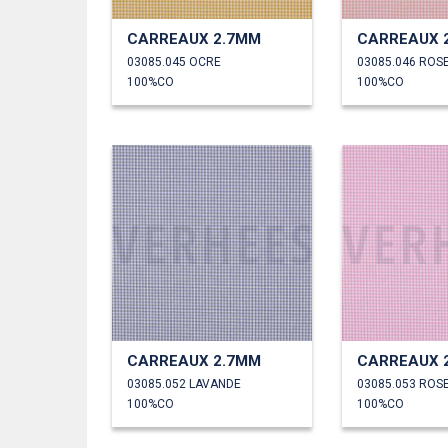
CARREAUX 2.7MM
CARREAUX 
03085.045 OCRE
03085.046 ROS
100%CO
100%CO
CARREAUX 2.7MM
CARREAUX 
03085.052 LAVANDE
03085.053 ROS
100%CO
100%CO