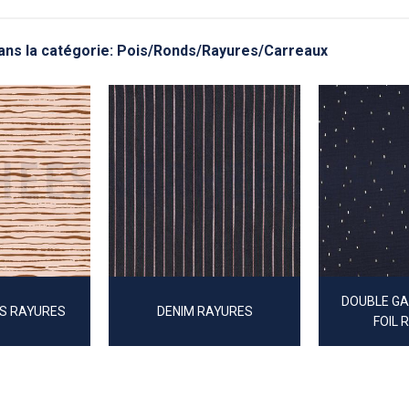
dans la catégorie: Pois/Ronds/Rayures/Carreaux
DOUBLE GA
S RAYURES
DENIM RAYURES
FOIL 