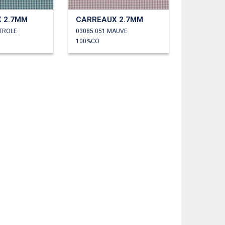
 2.7MM
CARREAUX 2.7MM
ÉTROLE
03085.051 MAUVE
100%CO