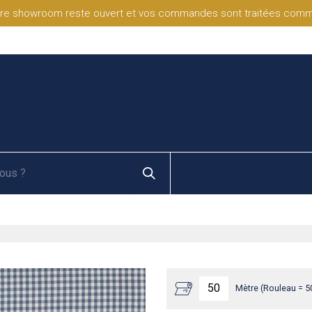
re showroom reste ouvert et vos commandes sont traitées comme d
Mètre (Rouleau = 5