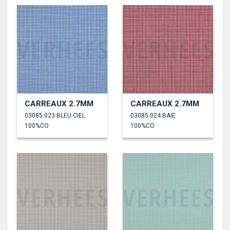
CARREAUX 2.7MM
CARREAUX 2.7MM
03085.023 BLEU CIEL
03085.024 BAIE
100%CO
100%CO