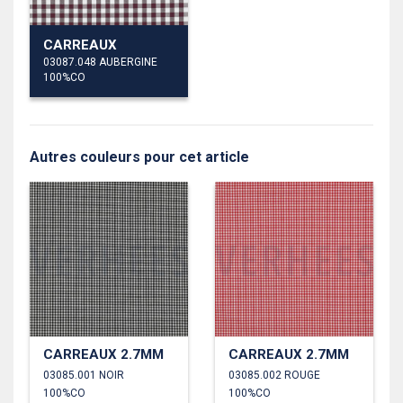
CARREAUX
03087.048 AUBERGINE
100%CO
Autres couleurs pour cet article
CARREAUX 2.7MM
CARREAUX 2.7MM
03085.001 NOIR
03085.002 ROUGE
100%CO
100%CO