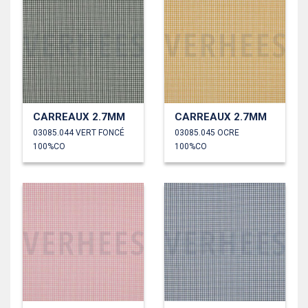
CARREAUX 2.7MM
CARREAUX 2.7MM
03085.044 VERT FONCÉ
03085.045 OCRE
100%CO
100%CO