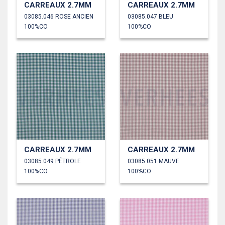
CARREAUX 2.7MM
CARREAUX 2.7MM
03085.046 ROSE ANCIEN
03085.047 BLEU
100%CO
100%CO
CARREAUX 2.7MM
CARREAUX 2.7MM
03085.049 PÉTROLE
03085.051 MAUVE
100%CO
100%CO