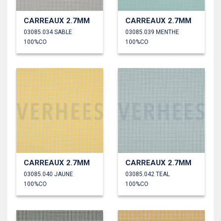
CARREAUX 2.7MM
CARREAUX 2.7MM
03085.034 SABLE
03085.039 MENTHE
100%CO
100%CO
CARREAUX 2.7MM
CARREAUX 2.7MM
03085.040 JAUNE
03085.042 TEAL
100%CO
100%CO