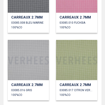
CARREAUX 2.7MM
CARREAUX 2.7MM
03085.008 BLEU MARINE
03085.010 FUCHSIA
100%CO
100%CO
CARREAUX 2.7MM
CARREAUX 2.7MM
03085.016 GRIS
03085.017 CITRON VERT ANCIEN
100%CO
100%CO