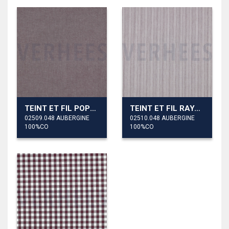
TEINT ET FIL POPELINE
TEINT ET FIL RAYURE 3MM
02509.048 AUBERGINE
02510.048 AUBERGINE
100%CO
100%CO