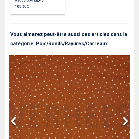
03085.054 LILAS
100%CO
Vous aimerez peut-être aussi ces articles dans la
catégorie: Pois/Ronds/Rayures/Carreaux