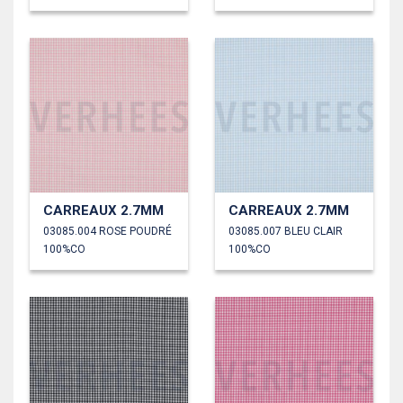
CARREAUX 2.7MM
CARREAUX 2.7MM
03085.004 ROSE POUDRÉ
03085.007 BLEU CLAIR
100%CO
100%CO