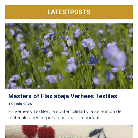
LATESTPOSTS
Masters of Flax abeja Verhees Textiles
15 junio 2026
En Verhees Textiles, la sostenibilidad y la selección de
materiales desempeñan un papel importante...