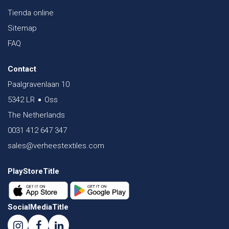
Tienda online
Sitemap
FAQ
Contact
Paalgravenlaan 10
5342 LR
Oss
The Netherlands
0031 412 647 347
sales@verheestextiles.com
PlayStoreTitle
SocialMediaTitle