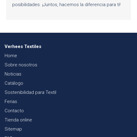
posibilidades. ¡Juntos, hacemos la diferencia para ti!
Verhees Textiles
Home
Sobre nosotros
Noticias
Catálogo
Sostenibilidad para Textil
Ferias
Contacto
Tienda online
Sitemap