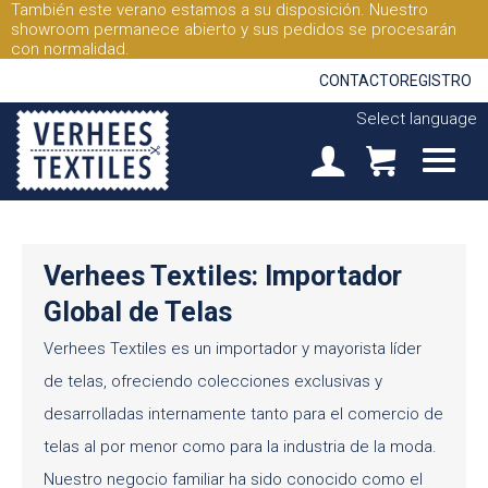
También este verano estamos a su disposición. Nuestro
showroom permanece abierto y sus pedidos se procesarán
con normalidad.
CONTACTO
REGISTRO
Select language
Verhees Textiles: Importador
Global de Telas
Verhees Textiles es un importador y mayorista líder
de telas, ofreciendo colecciones exclusivas y
desarrolladas internamente tanto para el comercio de
telas al por menor como para la industria de la moda.
Nuestro negocio familiar ha sido conocido como el