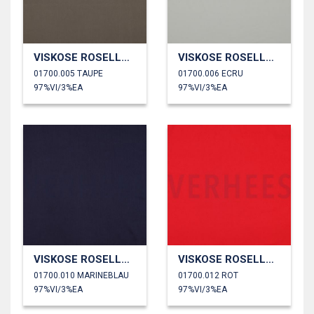
VISKOSE ROSELLA STRETCH
VISKOSE ROSELLA STRETCH
01700.005 TAUPE
01700.006 ECRU
97%VI/3%EA
97%VI/3%EA
VISKOSE ROSELLA STRETCH
VISKOSE ROSELLA STRETCH
01700.010 MARINEBLAU
01700.012 ROT
97%VI/3%EA
97%VI/3%EA