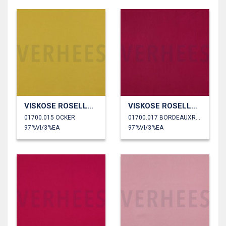
VISKOSE ROSELLA STRETCH
VISKOSE ROSELLA STRETCH
01700.015 OCKER
01700.017 BORDEAUXROT
97%VI/3%EA
97%VI/3%EA