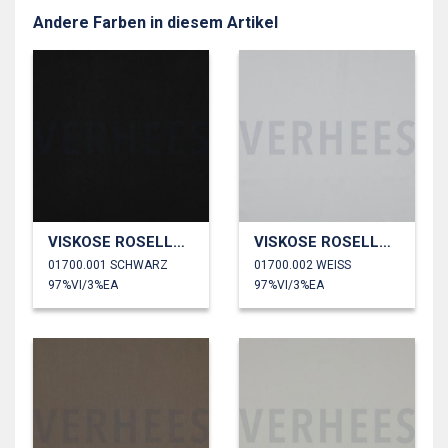
Andere Farben in diesem Artikel
VISKOSE ROSELLA STRETCH
VISKOSE ROSELLA STRETCH
01700.001 SCHWARZ
01700.002 WEISS
97%VI/3%EA
97%VI/3%EA