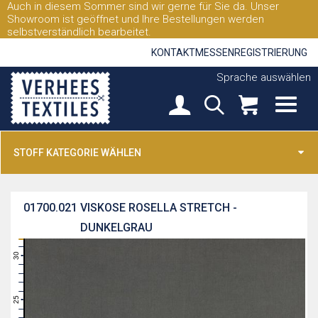
Auch in diesem Sommer sind wir gerne für Sie da. Unser
Showroom ist geöffnet und Ihre Bestellungen werden
selbstverständlich bearbeitet.
KONTAKT
MESSEN
REGISTRIERUNG
Sprache auswählen
STOFF KATEGORIE WÄHLEN
01700.021
VISKOSE ROSELLA STRETCH -
DUNKELGRAU
31
30
29
28
27
26
25
24