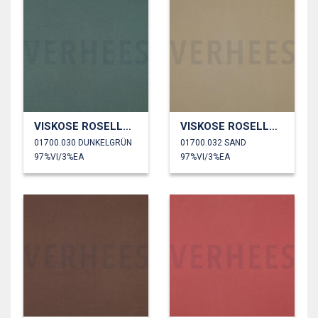
VISKOSE ROSELLA STRETCH
VISKOSE ROSELLA STRETCH
01700.030 DUNKELGRÜN
01700.032 SAND
97%VI/3%EA
97%VI/3%EA