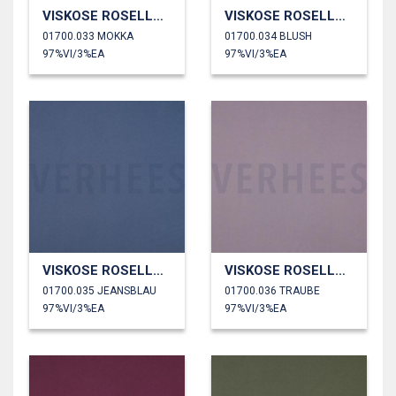
VISKOSE ROSELLA STRETCH
VISKOSE ROSELLA STRETCH
01700.033 MOKKA
01700.034 BLUSH
97%VI/3%EA
97%VI/3%EA
VISKOSE ROSELLA STRETCH
VISKOSE ROSELLA STRETCH
01700.035 JEANSBLAU
01700.036 TRAUBE
97%VI/3%EA
97%VI/3%EA