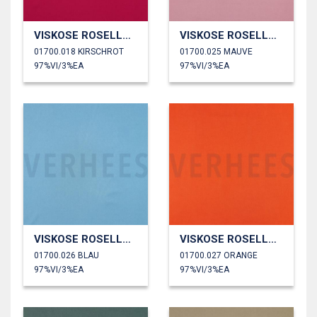
VISKOSE ROSELLA STRETCH
VISKOSE ROSELLA STRETCH
01700.018 KIRSCHROT
01700.025 MAUVE
97%VI/3%EA
97%VI/3%EA
VISKOSE ROSELLA STRETCH
VISKOSE ROSELLA STRETCH
01700.026 BLAU
01700.027 ORANGE
97%VI/3%EA
97%VI/3%EA