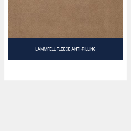
LAMMFELL FLEECE ANTI-PILLING