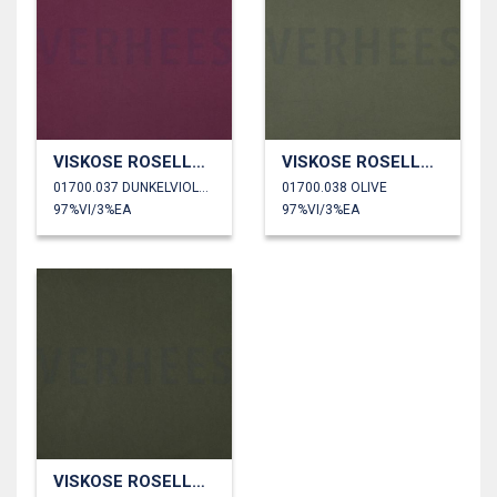
VISKOSE ROSELLA STRETCH
VISKOSE ROSELLA STRETCH
01700.037 DUNKELVIOLETT
01700.038 OLIVE
97%VI/3%EA
97%VI/3%EA
VISKOSE ROSELLA STRETCH