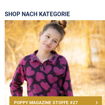
SHOP NACH KATEGORIE
POPPY MAGAZINE STOFFE #27