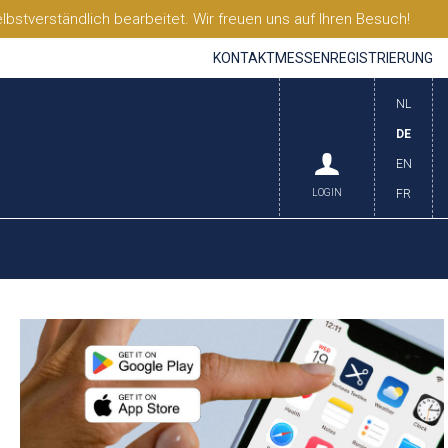
stverständlich bearbeitet. Wir freuen uns auf Ihren Besuch!
KONTAKT
MESSEN
REGISTRIERUNG
NL
DE
EN
LOGIN
FR