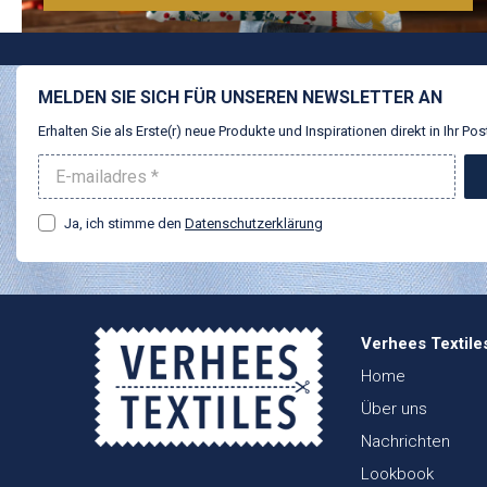
MELDEN SIE SICH FÜR UNSEREN NEWSLETTER AN
Erhalten Sie als Erste(r) neue Produkte und Inspirationen direkt in Ihr Pos
Ja, ich stimme den
Datenschutzerklärung
Verhees Textile
Home
Über uns
Nachrichten
Lookbook