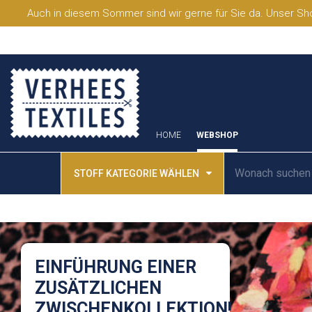
Auch in diesem Sommer sind wir gerne für Sie da. Unser Sho
HOME
WEBSHOP
STOFF KATEGORIE WÄHLEN
EINFÜHRUNG EINER
ZUSÄTZLICHEN
ZWISCHENKOLLEKTION!