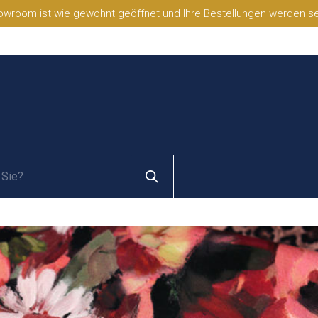
wroom ist wie gewohnt geöffnet und Ihre Bestellungen werden selb