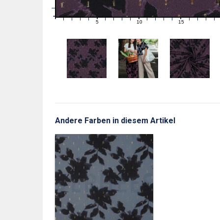
1
0
0
5
10
15
1
2
3
4
6
7
8
9
11
12
13
14
16
17
18
19
Andere Farben in diesem Artikel