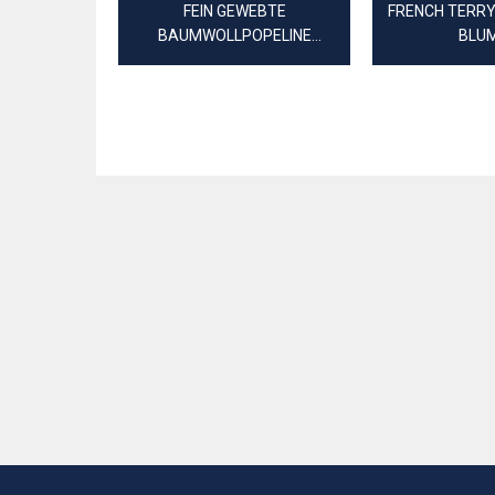
FEIN GEWEBTE
FRENCH TERR
BAUMWOLLPOPELINE
BLU
BLUMEN