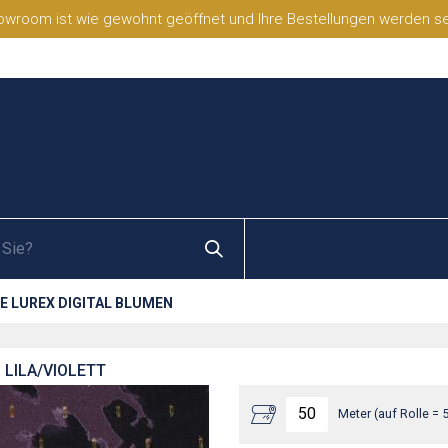
wroom ist wie gewohnt geöffnet und Ihre Bestellungen werden selb
E LUREX DIGITAL BLUMEN
 LILA/VIOLETT
Meter (auf Rolle = 