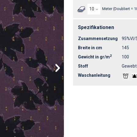
Meter (Doubliert = 1
Spezifikationen
Zusammensetzung
95%VI/
Breite in cm
145
2
Gewicht in gr/m
100
Stoff
Gewebt
Waschanleitung