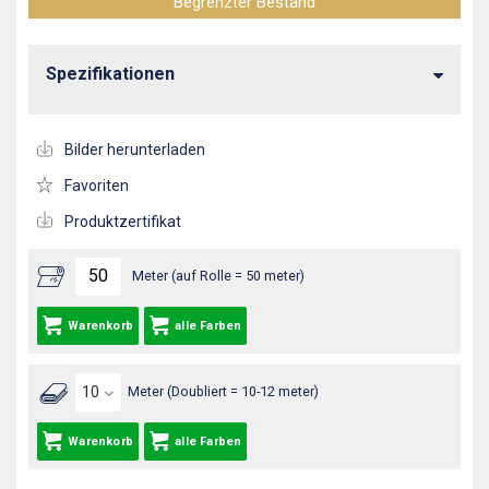
Begrenzter Bestand
Spezifikationen
Bilder herunterladen
Favoriten
Produktzertifikat
Meter (auf Rolle = 50 meter)
Warenkorb
alle Farben
Meter (Doubliert = 10-12 meter)
Warenkorb
alle Farben