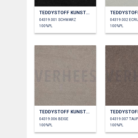
TEDDYSTOFF KUNSTPELZ
04319.001 SCHWARZ
04319.002 ECR
100%PL
100%PL
TEDDYSTOFF KUNSTPELZ
04319.006 BEIGE
04319.007 TAU
100%PL
100%PL