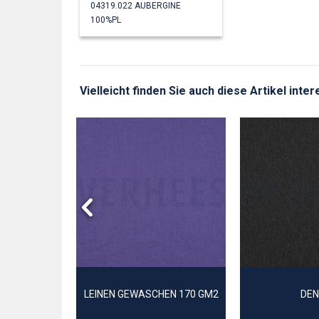
04319.022 AUBERGINE
100%PL
Vielleicht finden Sie auch diese Artikel inte
K KÖPER
LEINEN GEWASCHEN 170 GM2
DEN