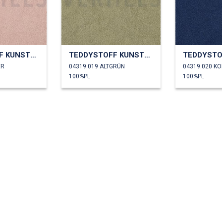
TEDDYSTOFF KUNSTPELZ
TEDDYSTOFF KUNSTPELZ
ER
04319.019 ALTGRÜN
04319.020 K
100%PL
100%PL