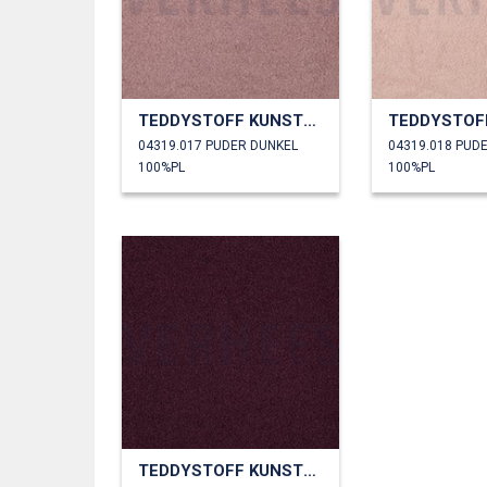
TEDDYSTOFF KUNSTPELZ
04319.017 PUDER DUNKEL
04319.018 PUD
100%PL
100%PL
TEDDYSTOFF KUNSTPELZ