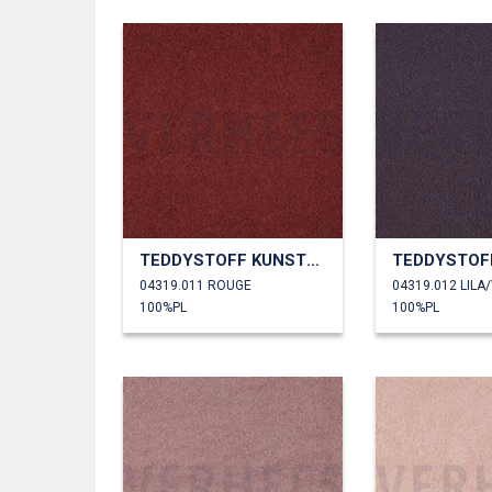
TEDDYSTOFF KUNSTPELZ
04319.011 ROUGE
04319.012 LILA
100%PL
100%PL