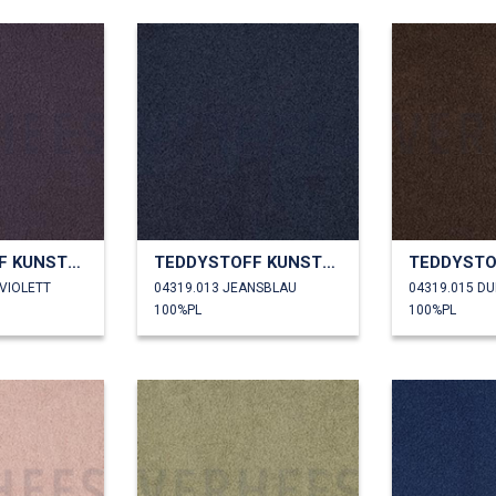
TEDDYSTOFF KUNSTPELZ
TEDDYSTOFF KUNSTPELZ
/VIOLETT
04319.013 JEANSBLAU
04319.015 D
100%PL
100%PL