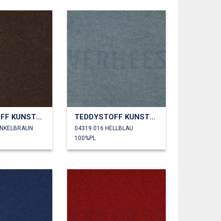
TEDDYSTOFF KUNSTPELZ
TEDDYSTOFF KUNSTPELZ
UNKELBRAUN
04319.016 HELLBLAU
100%PL