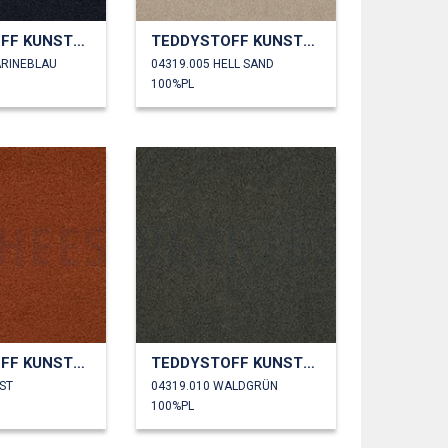
TEDDYSTOFF KUNSTPELZ
TEDDYSTOFF KUNSTPELZ
ARINEBLAU
04319.005 HELL SAND
100%PL
TEDDYSTOFF KUNSTPELZ
TEDDYSTOFF KUNSTPELZ
ST
04319.010 WALDGRÜN
100%PL