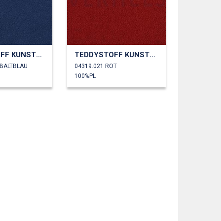
TEDDYSTOFF KUNSTPELZ
TEDDYSTOFF KUNSTPELZ
OBALTBLAU
04319.021 ROT
100%PL