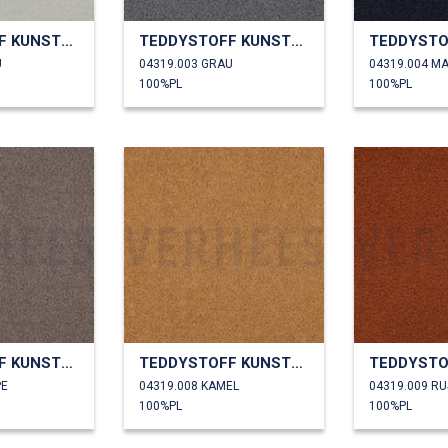
TEDDYSTOFF KUNSTPELZ
TEDDYSTOFF KUNSTPELZ
U
04319.003 GRAU
04319.004 M
100%PL
100%PL
TEDDYSTOFF KUNSTPELZ
TEDDYSTOFF KUNSTPELZ
PE
04319.008 KAMEL
04319.009 RU
100%PL
100%PL