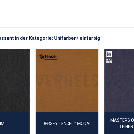
ressant in der Kategorie: Unifarben/ einfarbig
MASTERS OF
IM
JERSEY TENCEL™ MODAL
LEINEN