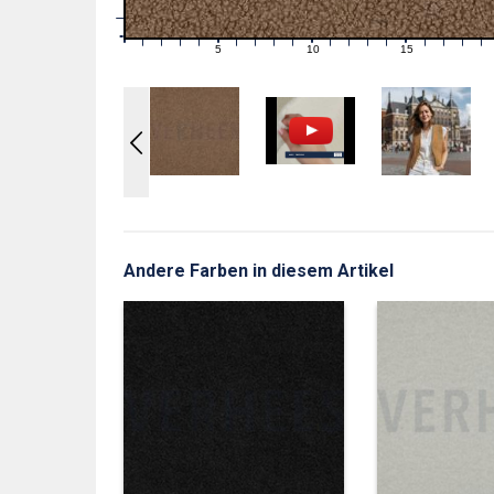
1
0
0
5
10
15
1
2
3
4
6
7
8
9
11
12
13
14
16
17
18
19
Andere Farben in diesem Artikel