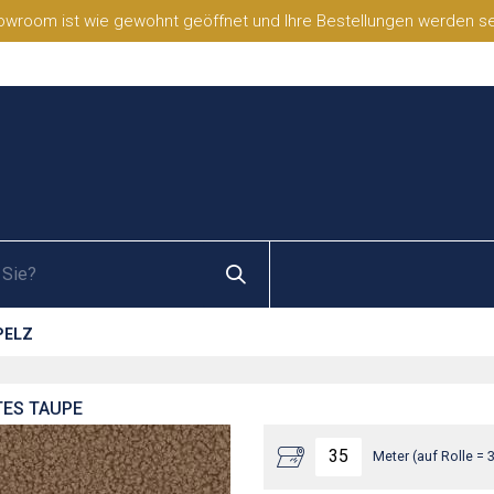
wroom ist wie gewohnt geöffnet und Ihre Bestellungen werden selb
PELZ
TES TAUPE
Meter (auf Rolle = 