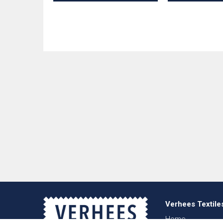
Verhees Textile
Home