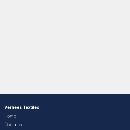
Verhees Textiles
Home
Über uns