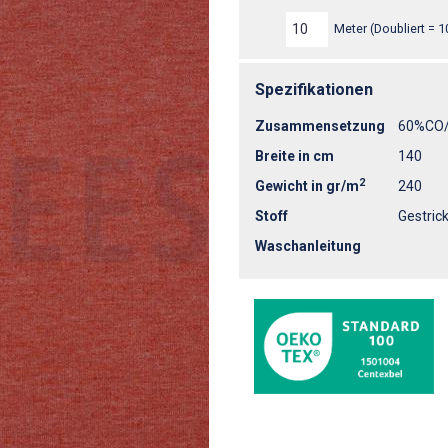
Meter (Doubliert = 1
Spezifikationen
Zusammensetzung
60%CO
Breite in cm
140
2
Gewicht in gr/m
240
Stoff
Gestrick
Waschanleitung