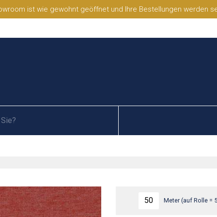
wroom ist wie gewohnt geöffnet und Ihre Bestellungen werden selb
Meter (auf Rolle = 