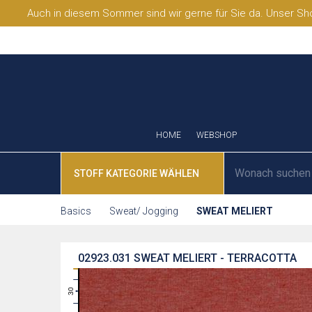
Auch in diesem Sommer sind wir gerne für Sie da. Unser Sho
HOME
WEBSHOP
STOFF KATEGORIE WÄHLEN
Basics
Sweat/ Jogging
SWEAT MELIERT
02923.031
SWEAT MELIERT - TERRACOTTA
31
30
29