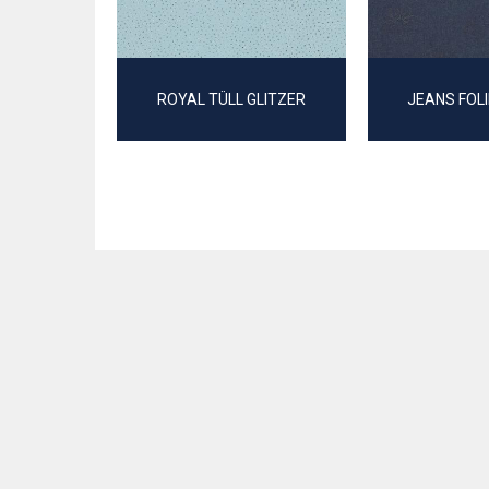
ROYAL TÜLL GLITZER
JEANS FOL