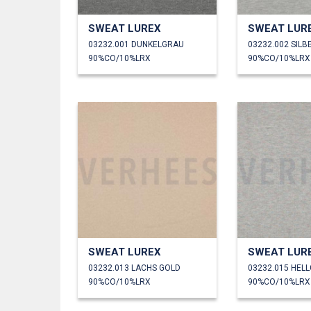
SWEAT LUREX
SWEAT LUR
03232.001 DUNKELGRAU
03232.002 SIL
90%CO/10%LRX
90%CO/10%LRX
SWEAT LUREX
SWEAT LUR
03232.013 LACHS GOLD
90%CO/10%LRX
90%CO/10%LRX