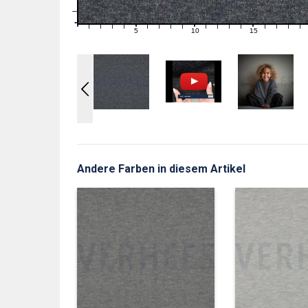
1
0
0
5
10
15
1
2
3
4
6
7
8
9
11
12
13
14
16
17
18
19
Andere Farben in diesem Artikel