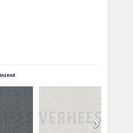
länzend