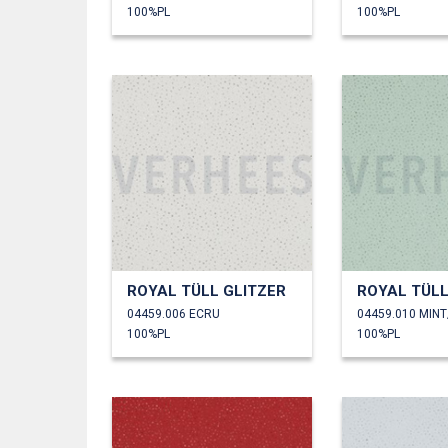
100%PL
100%PL
ROYAL TÜLL GLITZER
ROYAL TÜLL
04459.006 ECRU
04459.010 MIN
100%PL
100%PL