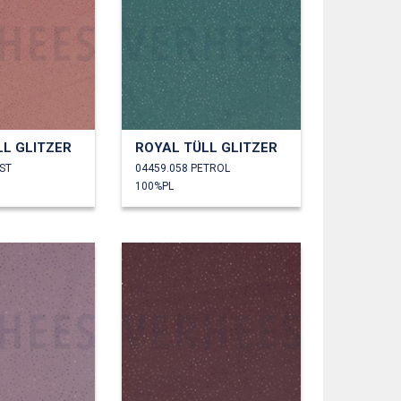
LL GLITZER
ROYAL TÜLL GLITZER
ST
04459.058 PETROL
100%PL