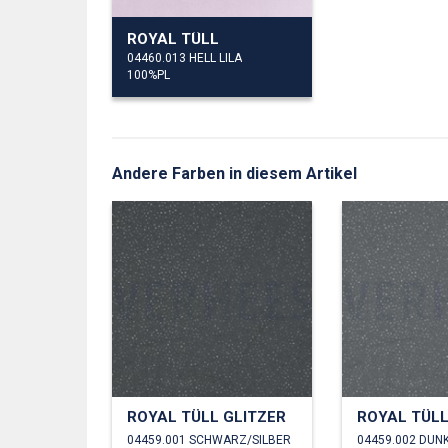
ROYAL TÜLL
04460.013 HELL LILA
100%PL
Andere Farben in diesem Artikel
ROYAL TÜLL GLITZER
ROYAL TÜLL
04459.001 SCHWARZ/SILBER
04459.002 DUN