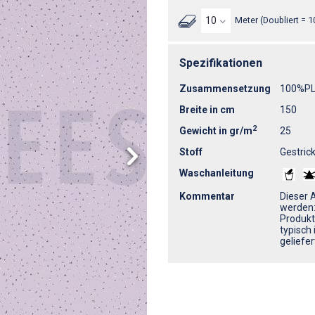
Meter (Doubliert = 1
Spezifikationen
Zusammensetzung
100%P
Breite in cm
150
2
Gewicht in gr/m
25
Stoff
Gestrick
Waschanleitung
Kommentar
Dieser 
werden:
Produkt
typisch 
geliefer