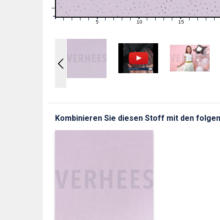
1
0
0
5
10
15
1
2
3
4
6
7
8
9
11
12
13
14
16
17
18
19
Kombinieren Sie diesen Stoff mit den folgen