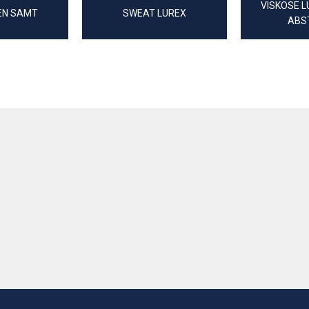
VISKOSE L
EN SAMT
SWEAT LUREX
ABS