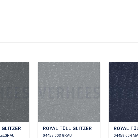
 GLITZER
ROYAL TÜLL GLITZER
ROYAL TÜ
KELGRAU
04459.003 GRAU