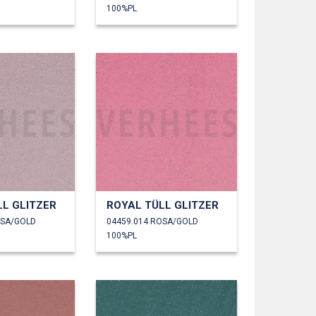
100%PL
LL GLITZER
ROYAL TÜLL GLITZER
OSA/GOLD
04459.014 ROSA/GOLD
100%PL