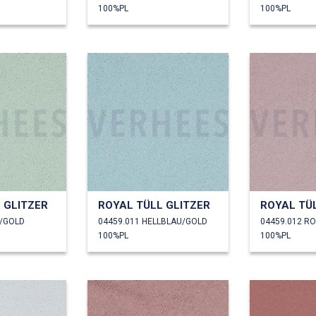
100%PL
100%PL
 GLITZER
ROYAL TÜLL GLITZER
ROYAL TÜ
T/GOLD
04459.011 HELLBLAU/GOLD
04459.012 R
100%PL
100%PL