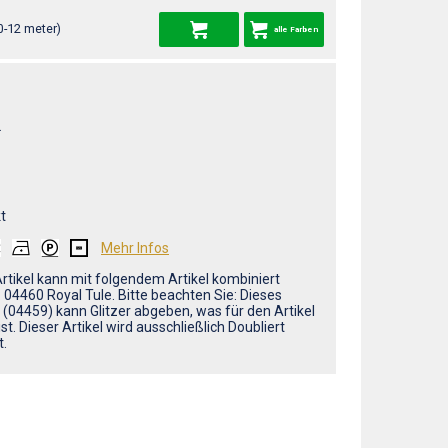
0-12 meter)
alle Farben
L
t
Mehr Infos
Artikel kann mit folgendem Artikel kombiniert
 04460 Royal Tule. Bitte beachten Sie: Dieses
 (04459) kann Glitzer abgeben, was für den Artikel
ist. Dieser Artikel wird ausschließlich Doubliert
t.