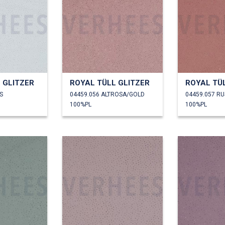
 GLITZER
ROYAL TÜLL GLITZER
ROYAL TÜ
S
04459.056 ALTROSA/GOLD
04459.057 RU
100%PL
100%PL