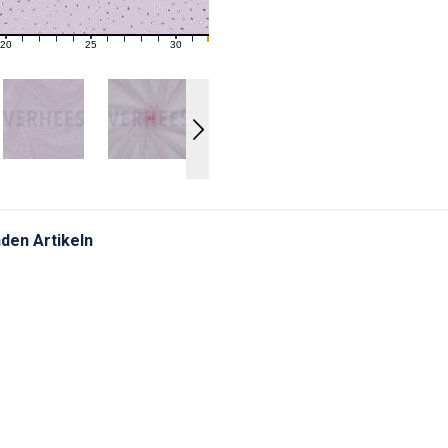
20
25
30
21
22
23
24
26
27
28
29
31
den Artikeln