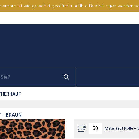
wroom ist wie gewohnt geöffnet und Ihre Bestellungen werden selb
 TIERHAUT
 - BRAUN
Meter (auf Rolle = 