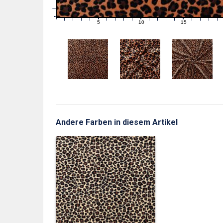
1
0
0
5
10
15
1
2
3
4
6
7
8
9
11
12
13
14
16
17
18
19
Andere Farben in diesem Artikel