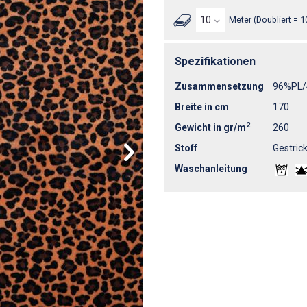
Meter (Doubliert = 1
Spezifikationen
Zusammensetzung
96%PL
Breite in cm
170
2
Gewicht in gr/m
260
Stoff
Gestrick
Waschanleitung