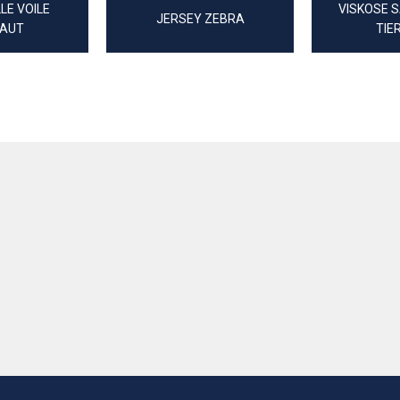
E VOILE
VISKOSE S
JERSEY ZEBRA
HAUT
TIE