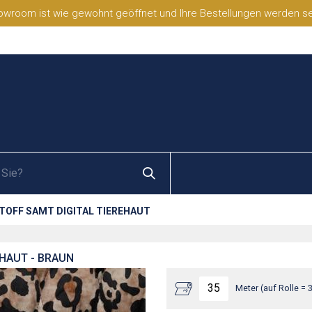
wroom ist wie gewohnt geöffnet und Ihre Bestellungen werden selb
TOFF SAMT DIGITAL TIEREHAUT
EHAUT - BRAUN
Meter (auf Rolle = 