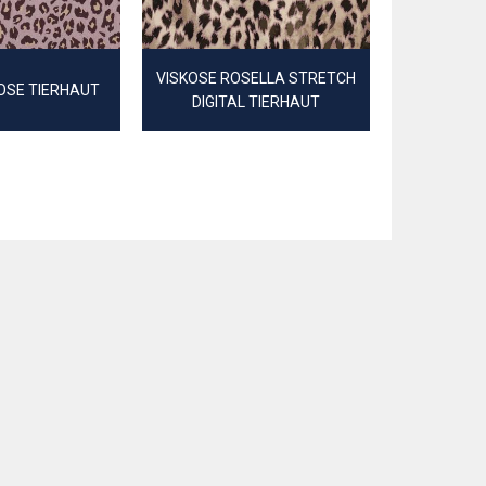
VISKOSE ROSELLA STRETCH
KOSE TIERHAUT
CANVAS DI
DIGITAL TIERHAUT