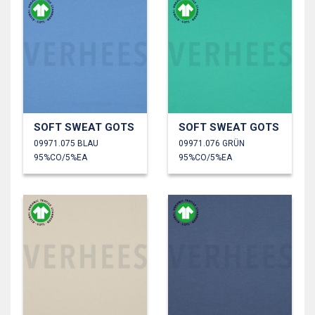
SOFT SWEAT GOTS
SOFT SWEAT GOTS
09971.075 BLAU
09971.076 GRÜN
95%CO/5%EA
95%CO/5%EA