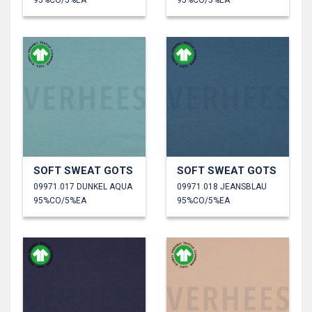
SOFT SWEAT GOTS
SOFT SWEAT GOTS
09971.017 DUNKEL AQUA
09971.018 JEANSBLAU
95%CO/5%EA
95%CO/5%EA