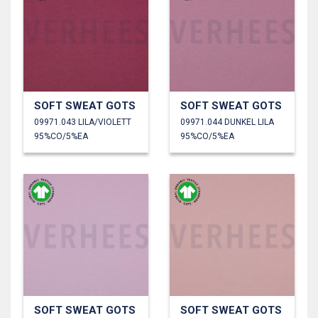
SOFT SWEAT GOTS
SOFT SWEAT GOTS
09971.043 LILA/VIOLETT
09971.044 DUNKEL LILA
95%CO/5%EA
95%CO/5%EA
SOFT SWEAT GOTS
SOFT SWEAT GOTS