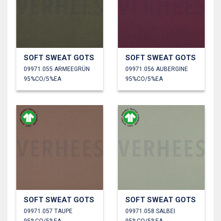
SOFT SWEAT GOTS
SOFT SWEAT GOTS
09971.055 ARMEEGRÜN
09971.056 AUBERGINE
95%CO/5%EA
95%CO/5%EA
SOFT SWEAT GOTS
SOFT SWEAT GOTS
09971.057 TAUPE
09971.058 SALBEI
95%CO/5%EA
95%CO/5%EA