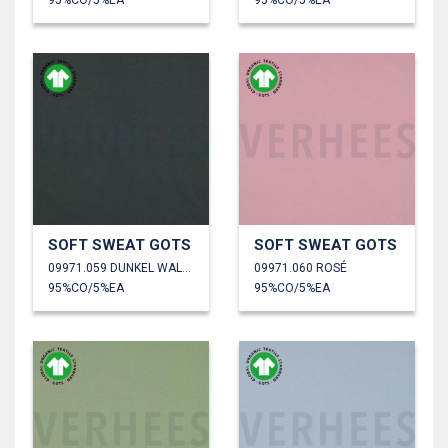
SOFT SWEAT GOTS
SOFT SWEAT GOTS
09971.059 DUNKEL WALDGRÜN
09971.060 ROSÉ
95%CO/5%EA
95%CO/5%EA