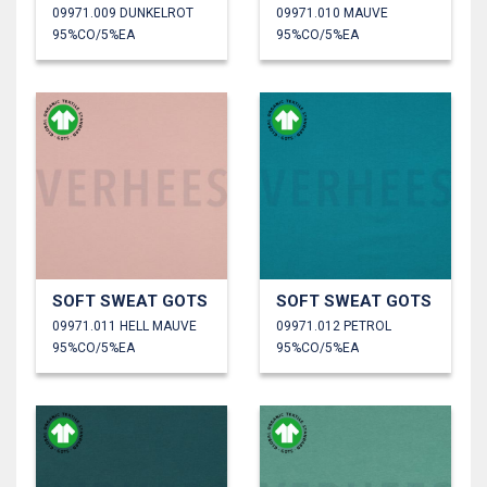
09971.009 DUNKELROT
09971.010 MAUVE
95%CO/5%EA
95%CO/5%EA
SOFT SWEAT GOTS
SOFT SWEAT GOTS
09971.011 HELL MAUVE
09971.012 PETROL
95%CO/5%EA
95%CO/5%EA