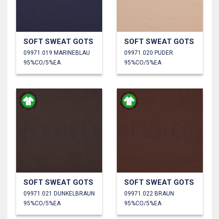
SOFT SWEAT GOTS
SOFT SWEAT GOTS
09971.019 MARINEBLAU
09971.020 PUDER
95%CO/5%EA
95%CO/5%EA
SOFT SWEAT GOTS
SOFT SWEAT GOTS
09971.021 DUNKELBRAUN
09971.022 BRAUN
95%CO/5%EA
95%CO/5%EA