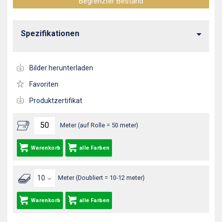
Begrenzter Bestand
Spezifikationen
Bilder herunterladen
Favoriten
Produktzertifikat
Meter (auf Rolle = 50 meter)
Warenkorb
alle Farben
Meter (Doubliert = 10-12 meter)
Warenkorb
alle Farben