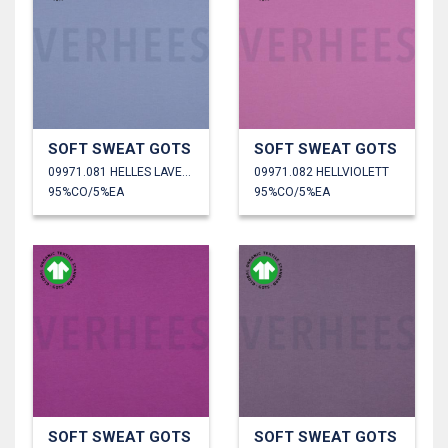
SOFT SWEAT GOTS
SOFT SWEAT GOTS
09971.081 HELLES LAVENDEL
09971.082 HELLVIOLETT
95%CO/5%EA
95%CO/5%EA
SOFT SWEAT GOTS
SOFT SWEAT GOTS