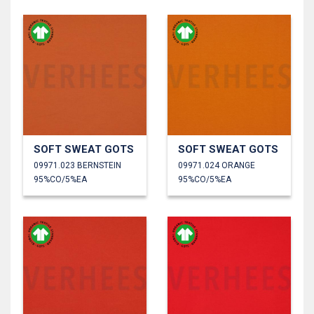
SOFT SWEAT GOTS
SOFT SWEAT GOTS
09971.023 BERNSTEIN
09971.024 ORANGE
95%CO/5%EA
95%CO/5%EA