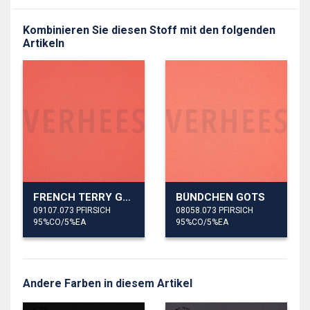
Kombinieren Sie diesen Stoff mit den folgenden
Artikeln
FRENCH TERRY GOTS
BÜNDCHEN GOTS
09107.073 PFIRSICH
08058.073 PFIRSICH
95%CO/5%EA
95%CO/5%EA
Andere Farben in diesem Artikel