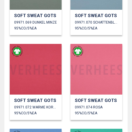
SOFT SWEAT GOTS
SOFT SWEAT GOTS
09971.069 DUNKEL MINZE
09971.070 SCHATTENBLAU
95%CO/5%EA
95%CO/5%EA
SOFT SWEAT GOTS
SOFT SWEAT GOTS
09971.072 WARME KORALLE
09971.074 ROSA
95%CO/5%EA
95%CO/5%EA