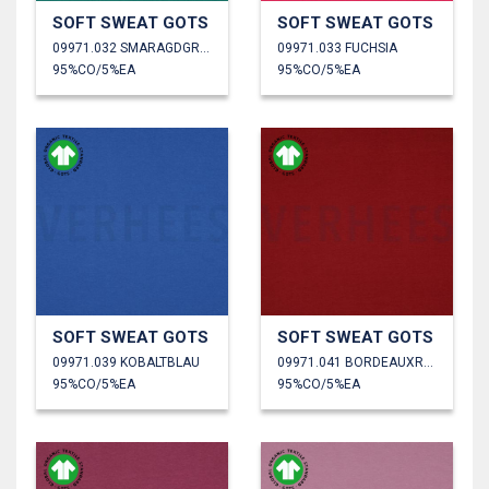
SOFT SWEAT GOTS
SOFT SWEAT GOTS
09971.032 SMARAGDGRÜN
09971.033 FUCHSIA
95%CO/5%EA
95%CO/5%EA
SOFT SWEAT GOTS
SOFT SWEAT GOTS
09971.039 KOBALTBLAU
09971.041 BORDEAUXROT
95%CO/5%EA
95%CO/5%EA