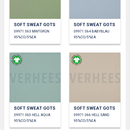
SOFT SWEAT GOTS
SOFT SWEAT GOTS
09971.063 MINTGRÜN
09971.064 BABYBLAU
95%CO/5%EA
95%CO/5%EA
SOFT SWEAT GOTS
SOFT SWEAT GOTS
09971.065 HELL AQUA
09971.066 HELL SAND
95%CO/5%EA
95%CO/5%EA