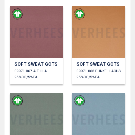
SOFT SWEAT GOTS
SOFT SWEAT GOTS
09971.067 ALT LILA
09971.068 DUNKEL LACHS
95%CO/5%EA
95%CO/5%EA