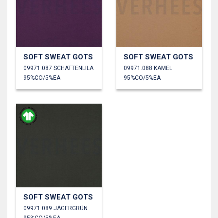
SOFT SWEAT GOTS
SOFT SWEAT GOTS
09971.087 SCHATTENLILA
09971.088 KAMEL
95%CO/5%EA
95%CO/5%EA
SOFT SWEAT GOTS
09971.089 JÄGERGRÜN
95%CO/5%EA