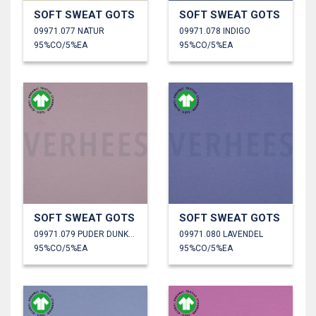
SOFT SWEAT GOTS
SOFT SWEAT GOTS
09971.077 NATUR
09971.078 INDIGO
95%CO/5%EA
95%CO/5%EA
SOFT SWEAT GOTS
SOFT SWEAT GOTS
09971.079 PUDER DUNKEL
09971.080 LAVENDEL
95%CO/5%EA
95%CO/5%EA