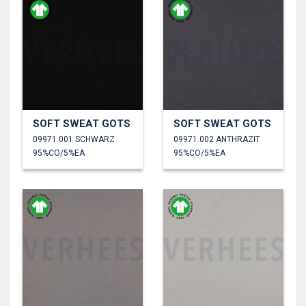
SOFT SWEAT GOTS
SOFT SWEAT GOTS
09971.001 SCHWARZ
09971.002 ANTHRAZIT
95%CO/5%EA
95%CO/5%EA