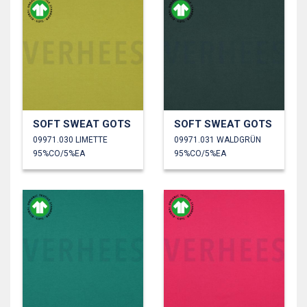
SOFT SWEAT GOTS
SOFT SWEAT GOTS
09971.030 LIMETTE
09971.031 WALDGRÜN
95%CO/5%EA
95%CO/5%EA