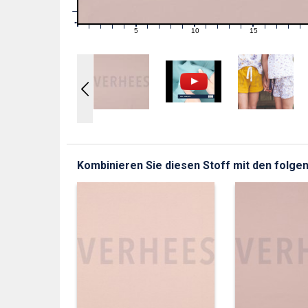
1
0
0
5
10
15
1
2
3
4
6
7
8
9
11
12
13
14
16
17
18
19
Kombinieren Sie diesen Stoff mit den folgen