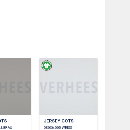
OTS
JERSEY GOTS
ELLGRAU
08036.005 WEISS