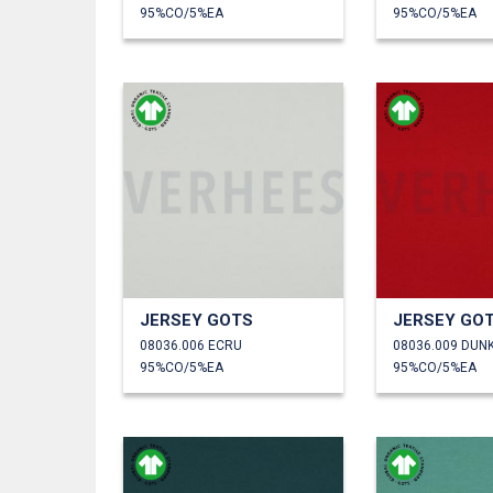
95%CO/5%EA
95%CO/5%EA
JERSEY GOTS
JERSEY GO
08036.006 ECRU
08036.009 DUN
95%CO/5%EA
95%CO/5%EA