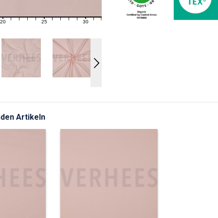
20
25
30
21
22
23
24
26
27
28
29
31
den Artikeln