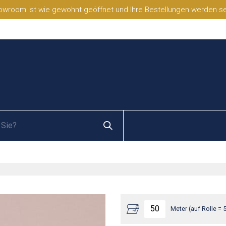
wroom ist wie gewohnt geöffnet und Ihre Bestellungen werden selb
Meter (auf Rolle = 