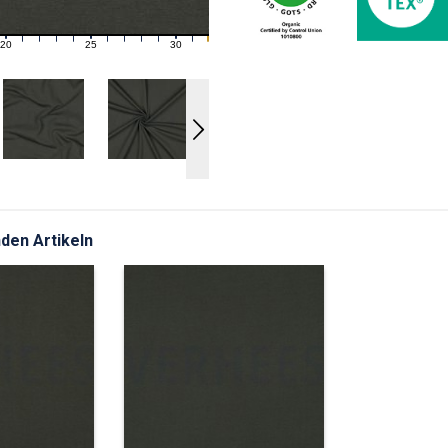
20
25
30
21
22
23
24
26
27
28
29
31
den Artikeln