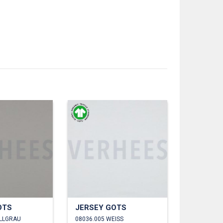
OTS
JERSEY GOTS
ELLGRAU
08036.005 WEISS