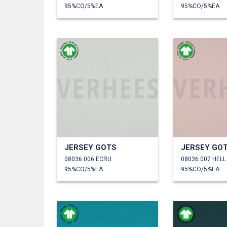
95%CO/5%EA
95%CO/5%EA
JERSEY GOTS
JERSEY GO
08036.006 ECRU
08036.007 HEL
95%CO/5%EA
95%CO/5%EA