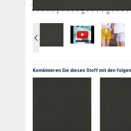
1
0
0
5
10
15
1
2
3
4
6
7
8
9
11
12
13
14
16
17
18
19
Kombinieren Sie diesen Stoff mit den folgen