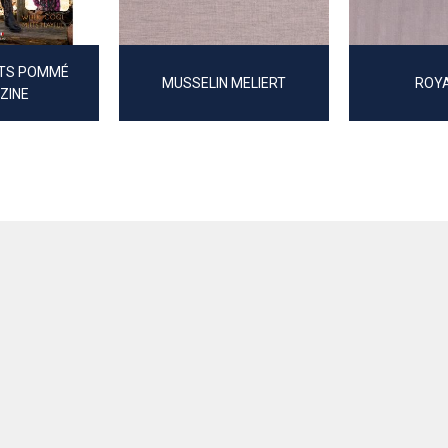
TS POMMÉ
MUSSELIN MELIERT
ROYA
ZINE