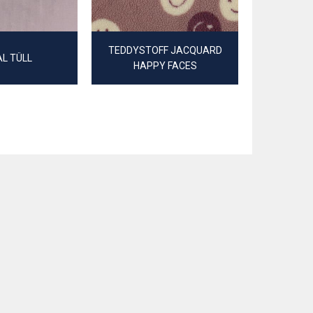
TEDDYSTOFF JACQUARD
BESCHICH
L TÜLL
HAPPY FACES
B