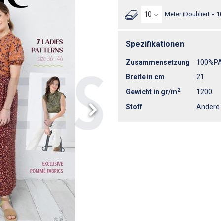
Meter (Doubliert = 1
Spezifikationen
Zusammensetzung
100%P
Breite in cm
21
2
Gewicht in gr/m
1200
Stoff
Andere