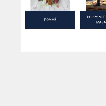
POPPY MEE
POMMÉ
MAGA