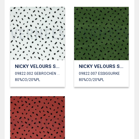
NICKY VELOURS SHAPE
NICKY VELOURS SHAPE
09822.002 GEBROCHEN WEISS
09822.007 ESSIGGURKE
80%CO/20%PL
80%CO/20%PL