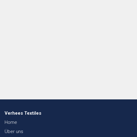
Verhees Textiles
Home
Über uns