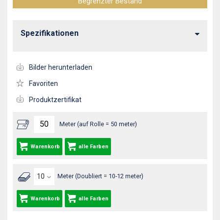
Begrenzter Bestand
Spezifikationen
Bilder herunterladen
Favoriten
Produktzertifikat
Meter (auf Rolle = 50 meter)
Warenkorb
alle Farben
Meter (Doubliert = 10-12 meter)
Warenkorb
alle Farben