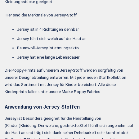
Kleidungsstücke geeignet.
Hier sind die Merkmale von Jersey-Stoff:
Jersey ist in 4 Richtungen dehnbar
Jersey fühlt sich weich auf der Haut an
Baumwoll-Jersey ist atmungsaktiv
Jersey hat eine lange Lebensdauer
Die Poppy-Prints auf unserem Jersey-Stoff werden sorgfältig von
unserer Designabteilung entworfen. Mit jeder neuen Stoffkollektion
wird das Sortiment mit Jersey für Kinder bereichert. Alle diese
Kinderprints fallen unter unsere Marke Poppy Fabrics.
Anwendung von Jersey-Stoffen
Jersey ist besonders geeignet für die Herstellung von
(Kinder-)Kleidung. Der weiche, gestrickte Stoff fühlt sich angenehm auf
der Haut an und trägt sich dank seiner Dehnbarkeit sehr komfortabel.