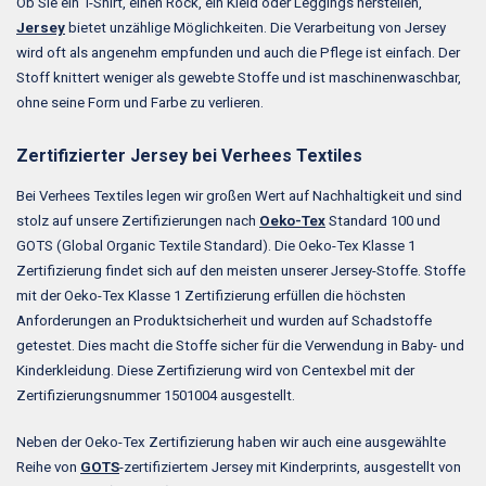
Ob Sie ein T-Shirt, einen Rock, ein Kleid oder Leggings herstellen,
Jersey
bietet unzählige Möglichkeiten. Die Verarbeitung von Jersey
wird oft als angenehm empfunden und auch die Pflege ist einfach. Der
Stoff knittert weniger als gewebte Stoffe und ist maschinenwaschbar,
ohne seine Form und Farbe zu verlieren.
Zertifizierter Jersey bei Verhees Textiles
Bei Verhees Textiles legen wir großen Wert auf Nachhaltigkeit und sind
stolz auf unsere Zertifizierungen nach
Oeko-Tex
Standard 100 und
GOTS (Global Organic Textile Standard). Die Oeko-Tex Klasse 1
Zertifizierung findet sich auf den meisten unserer Jersey-Stoffe. Stoffe
mit der Oeko-Tex Klasse 1 Zertifizierung erfüllen die höchsten
Anforderungen an Produktsicherheit und wurden auf Schadstoffe
getestet. Dies macht die Stoffe sicher für die Verwendung in Baby- und
Kinderkleidung. Diese Zertifizierung wird von Centexbel mit der
Zertifizierungsnummer 1501004 ausgestellt.
Neben der Oeko-Tex Zertifizierung haben wir auch eine ausgewählte
Reihe von
GOTS
-zertifiziertem Jersey mit Kinderprints, ausgestellt von