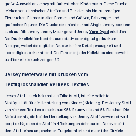
große Auswahl an Jersey mit farbenfrohen Kinderprints. Diese Drucke
reichen von klassischen Streifen und Punkten bis hin zu trendigen
Tierdrucken, Blumen in allen Formen und Größen, Fahrzeugen und
grafischen Figuren. Die Drucke sind nicht nur auf Single-Jersey, sondern
auch auf Rib-Jersey, Jersey Melange und Jersey
Yarn Dyed
erhältlich.
Die Druckkollektion besteht aus rotativ oder digital gedruckten
Designs, wobei die digitalen Drucke für ihre Detailgenauigkeit und
Lebendigkeit bekannt sind. Die Farben in jeder Kollektion sind sowohl
traditionell als auch zeitgemäß.
Jersey meterware mit Drucken vom
Textilgrosshändler Verhees Textiles
Jersey-Stoff, auch bekannt als Trikotstoff, ist eine beliebte
Stoffqualität für die Herstellung von (Kinder-)Kleidung. Der Jersey-Stoff
von Verhees Textiles besteht aus 95% Baumwolle und 5% Elasthan. Die
Stricktechnik, die bei der Herstellung von Jersey-Stoff verwendet wird,
sorgt dafür, dass der Stoff in 4 Richtungen dehnbar ist. Dies verleiht
dem Stoff einen angenehmen Tragekomfort und macht ihn für viele