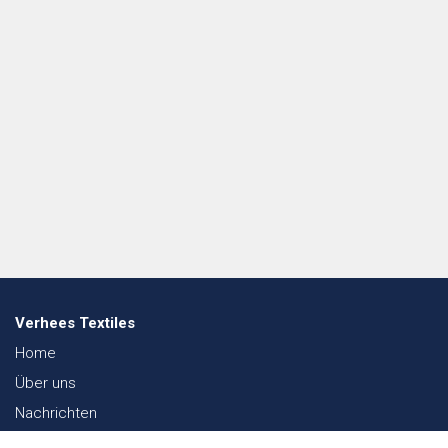
Verhees Textiles
Home
Über uns
Nachrichten
Lookbook