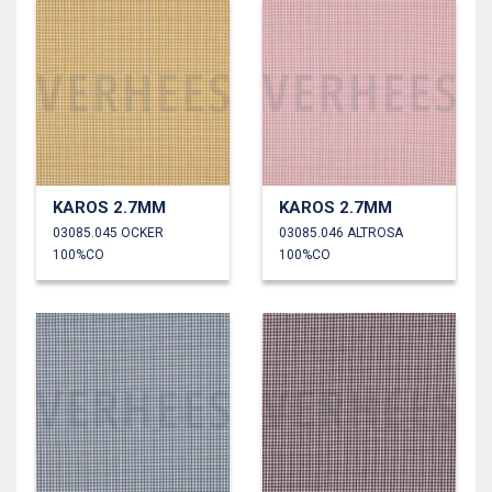
KAROS 2.7MM
KAROS 2.7MM
03085.045 OCKER
03085.046 ALTROSA
100%CO
100%CO