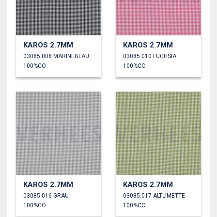
KAROS 2.7MM
KAROS 2.7MM
03085.008 MARINEBLAU
03085.010 FUCHSIA
100%CO
100%CO
KAROS 2.7MM
KAROS 2.7MM
03085.016 GRAU
03085.017 ALTLIMETTE
100%CO
100%CO