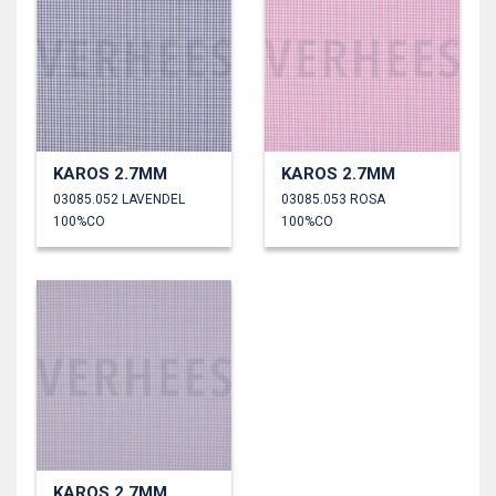
KAROS 2.7MM
KAROS 2.7MM
03085.052 LAVENDEL
03085.053 ROSA
100%CO
100%CO
KAROS 2.7MM