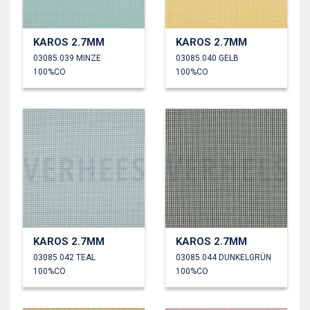
KAROS 2.7MM
KAROS 2.7MM
03085.039 MINZE
03085.040 GELB
100%CO
100%CO
KAROS 2.7MM
KAROS 2.7MM
03085.042 TEAL
03085.044 DUNKELGRÜN
100%CO
100%CO