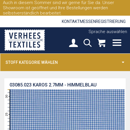
Auch in diesem Sommer sind wir gerne für Sie da. Unser
Showroom ist geöffnet und Ihre Bestellungen werden
selbstverständlich bearbeitet.
KONTAKT
MESSEN
REGISTRIERUNG
Sprache auswählen
STOFF KATEGORIE WÄHLEN
03085.023
KAROS 2.7MM - HIMMELBLAU
31
30
29
28
27
26
25
24
23
22