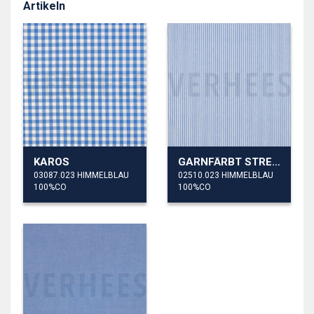
Artikeln
KAROS
GARNFÄRBT STREIFEN 3MM
03087.023 HIMMELBLAU
02510.023 HIMMELBLAU
100%CO
100%CO