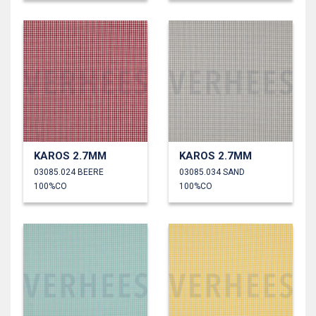
KAROS 2.7MM
KAROS 2.7MM
03085.024 BEERE
03085.034 SAND
100%CO
100%CO