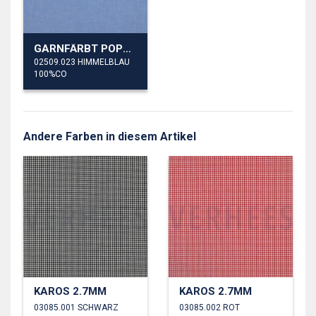
GARNFÄRBT POPELINE
02509.023 HIMMELBLAU
100%CO
Andere Farben in diesem Artikel
KAROS 2.7MM
KAROS 2.7MM
03085.001 SCHWARZ
03085.002 ROT