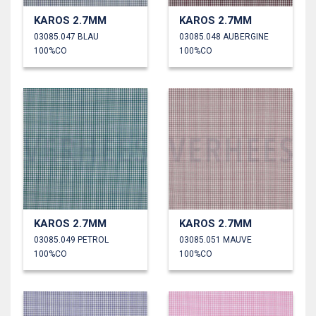
KAROS 2.7MM
KAROS 2.7MM
03085.047 BLAU
03085.048 AUBERGINE
100%CO
100%CO
KAROS 2.7MM
KAROS 2.7MM
03085.049 PETROL
03085.051 MAUVE
100%CO
100%CO