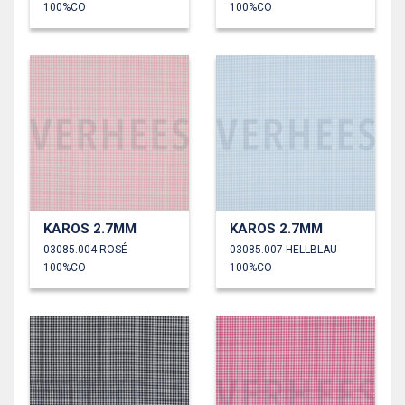
100%CO
100%CO
KAROS 2.7MM
KAROS 2.7MM
03085.004 ROSÉ
03085.007 HELLBLAU
100%CO
100%CO