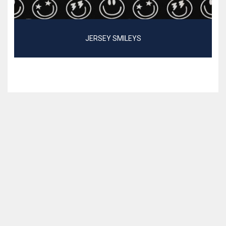
JERSEY SMILEYS