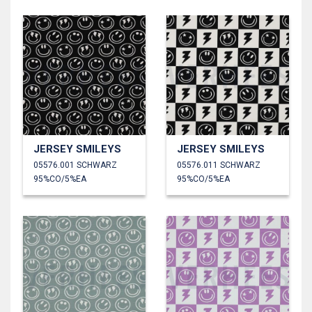
JERSEY SMILEYS
JERSEY SMILEYS
05576.001 SCHWARZ
05576.011 SCHWARZ
95%CO/5%EA
95%CO/5%EA