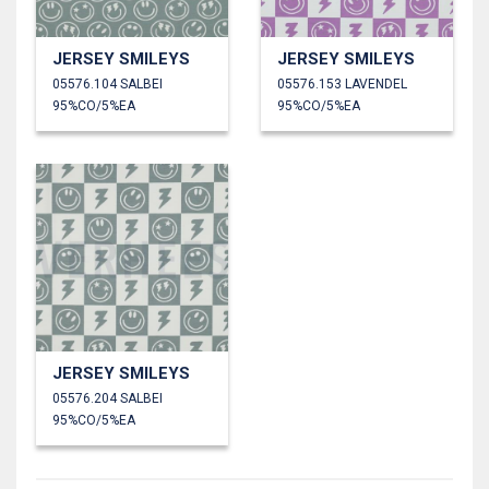
JERSEY SMILEYS
JERSEY SMILEYS
05576.104 SALBEI
05576.153 LAVENDEL
95%CO/5%EA
95%CO/5%EA
JERSEY SMILEYS
05576.204 SALBEI
95%CO/5%EA