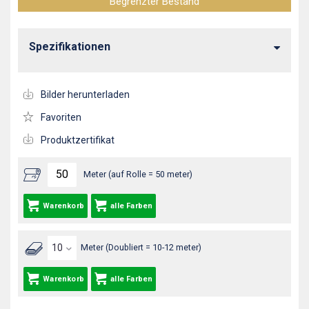
Begrenzter Bestand
Spezifikationen
Bilder herunterladen
Favoriten
Produktzertifikat
Meter (auf Rolle = 50 meter)
Warenkorb
alle Farben
Meter (Doubliert = 10-12 meter)
Warenkorb
alle Farben