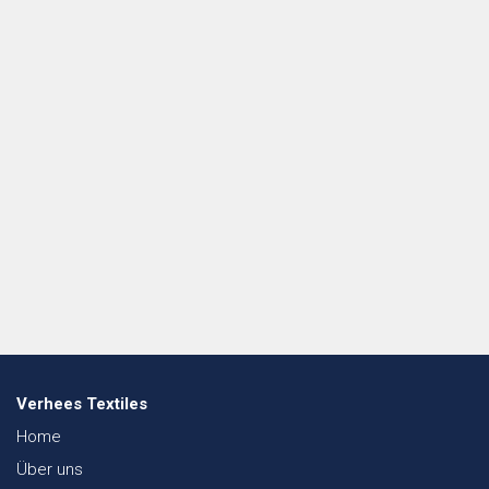
Verhees Textiles
Home
Über uns