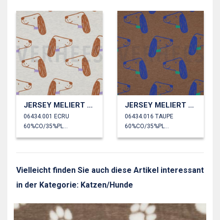
JERSEY MELIERT HUNDE
JERSEY MELIERT HUNDE
06434.001 ECRU
06434.016 TAUPE
60%CO/35%PL/5%EA
60%CO/35%PL/5%EA
Vielleicht finden Sie auch diese Artikel interessant
in der Kategorie: Katzen/Hunde