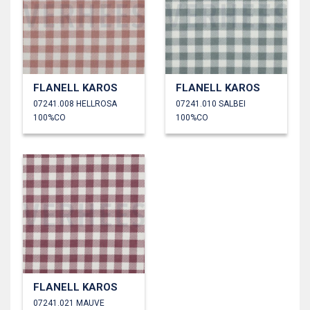
FLANELL KAROS
FLANELL KAROS
07241.008 HELLROSA
07241.010 SALBEI
100%CO
100%CO
FLANELL KAROS
07241.021 MAUVE