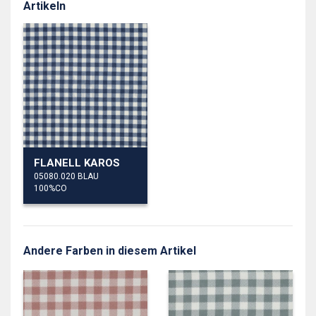
Artikeln
FLANELL KAROS
05080.020 BLAU
100%CO
Andere Farben in diesem Artikel