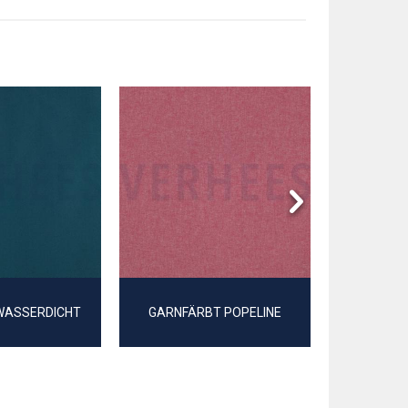
WASSERDICHT
GARNFÄRBT POPELINE
GEWASCH