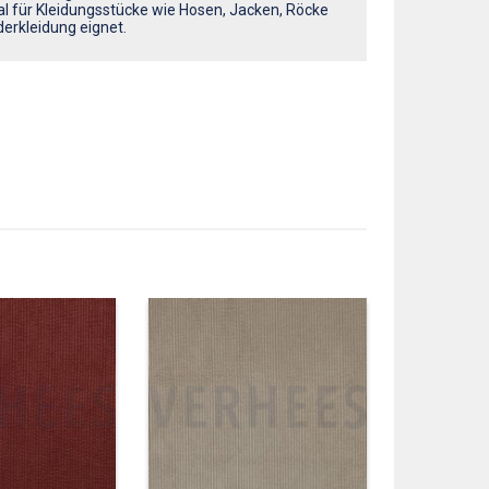
eal für Kleidungsstücke wie Hosen, Jacken, Röcke
derkleidung eignet.