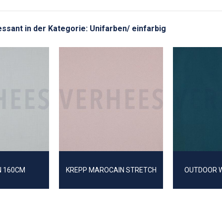
ressant in der Kategorie: Unifarben/ einfarbig
N 160CM
KREPP MAROCAIN STRETCH
OUTDOOR 