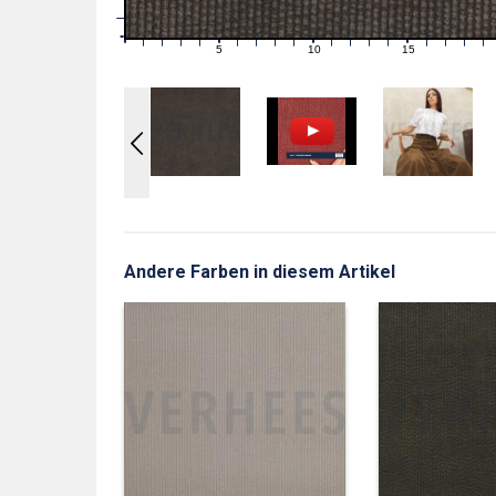
1
0
0
5
10
15
1
2
3
4
6
7
8
9
11
12
13
14
16
17
18
19
Andere Farben in diesem Artikel