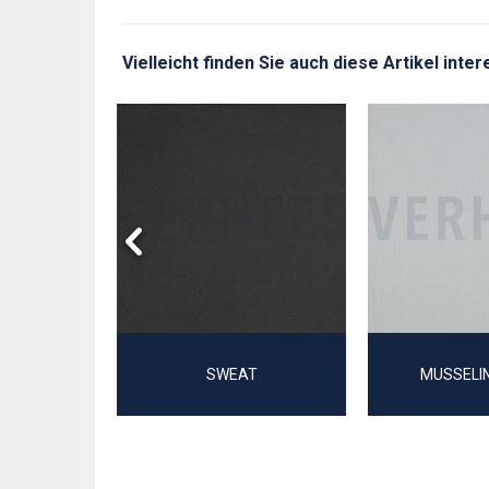
Vielleicht finden Sie auch diese Artikel inte
LEDER
TIG
SWEAT
MUSSELI