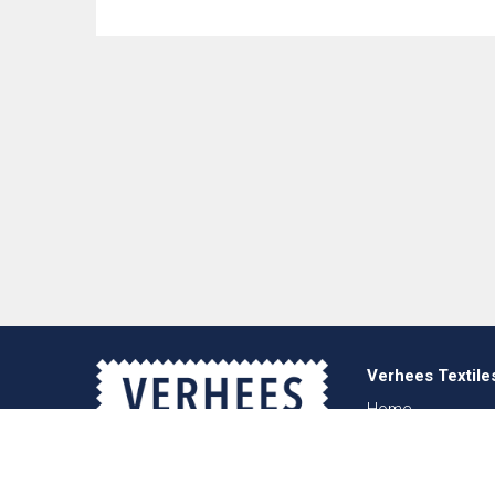
Verhees Textile
Home
Über uns
Nachrichten