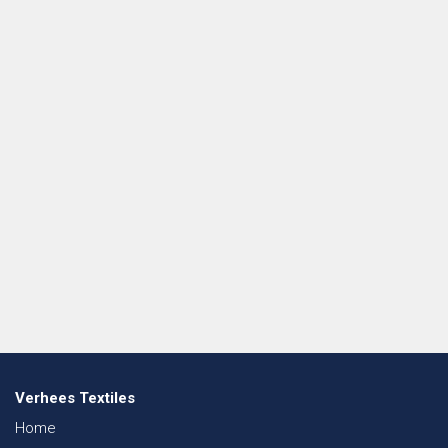
Verhees Textiles
Home