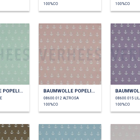
100%CO
100%CO
BAUMWOLLE POPELINE ANKER
BAUMWOLLE POPELINE ANKER
ZE
08600.012 ALTROSA
08600.015 LIL
100%CO
100%CO