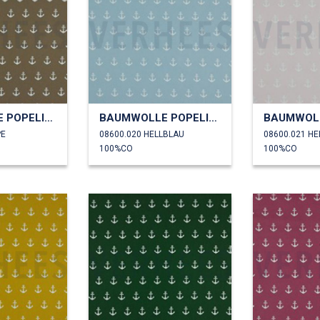
BAUMWOLLE POPELINE ANKER
BAUMWOLLE POPELINE ANKER
PE
08600.020 HELLBLAU
08600.021 H
100%CO
100%CO