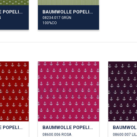
BAUMWOLLE POPELINE KLEINE STERNE
BAUMWOLLE POPELINE STREIFEN
N
08234.017 GRÜN
100%CO
BAUMWOLLE POPELINE ANKER
BAUMWOLLE POPELINE ANKER
08600.006 ROSA
08600.007 LI