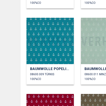
100%CO
100%CO
BAUMWOLLE POPELINE ANKER
08600.009 TÜRKIS
08600.011 MIN
100%CO
100%CO