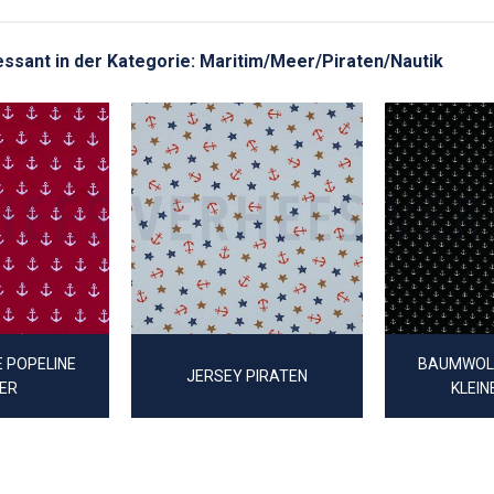
eressant in der Kategorie: Maritim/Meer/Piraten/Nautik
 POPELINE
BAUMWOLL
JERSEY PIRATEN
ER
KLEIN