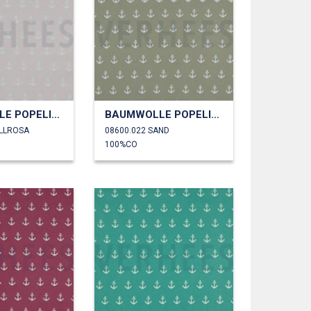
BAUMWOLLE POPELINE ANKER
BAUMWOLLE POPELINE ANKER
ELLROSA
08600.022 SAND
100%CO