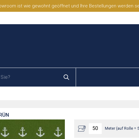
wroom ist wie gewohnt geöffnet und Ihre Bestellungen werden selb
GRÜN
Meter (auf Rolle = 