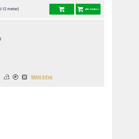
0-12 meter)
alle Farben
O
Mehr Infos