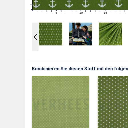
1
0
0
5
10
15
1
2
3
4
6
7
8
9
11
12
13
14
16
17
18
19
Kombinieren Sie diesen Stoff mit den folgen