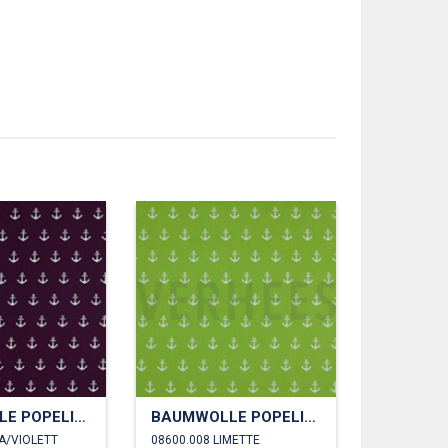
BAUMWOLLE POPELINE ANKER
BAUMWOLLE POPELINE ANKER
LA/VIOLETT
08600.008 LIMETTE