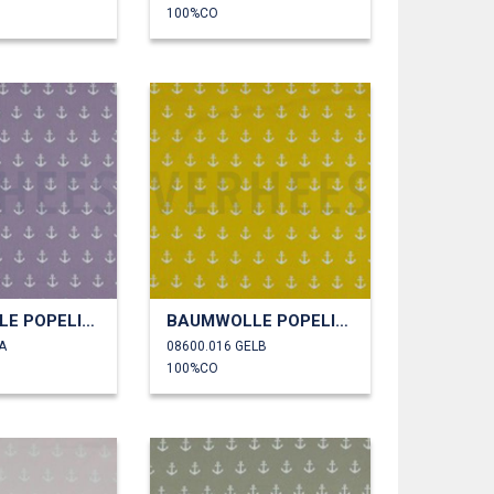
100%CO
BAUMWOLLE POPELINE ANKER
BAUMWOLLE POPELINE ANKER
A
08600.016 GELB
100%CO