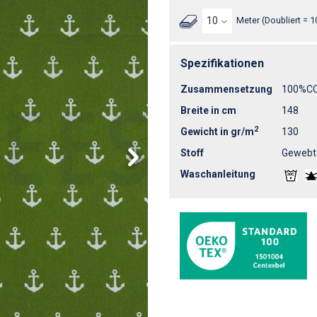
Meter (Doubliert = 1
Spezifikationen
Zusammensetzung
100%C
Breite in cm
148
2
Gewicht in gr/m
130
Stoff
Gewebt
Waschanleitung