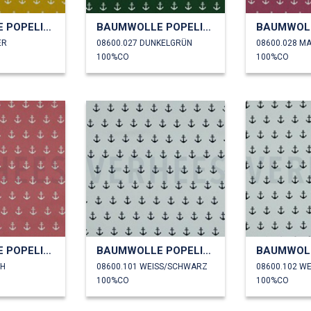
BAUMWOLLE POPELINE ANKER
BAUMWOLLE POPELINE ANKER
ER
08600.027 DUNKELGRÜN
08600.028 M
100%CO
100%CO
BAUMWOLLE POPELINE ANKER
BAUMWOLLE POPELINE ANKER
SH
08600.101 WEISS/SCHWARZ
100%CO
100%CO