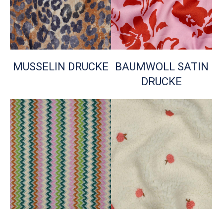
MUSSELIN DRUCKE
BAUMWOLL SATIN
DRUCKE