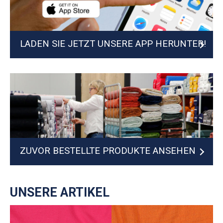
LADEN SIE JETZT UNSERE APP HERUNTER!
ZUVOR BESTELLTE PRODUKTE ANSEHEN
UNSERE ARTIKEL