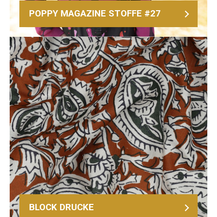
POPPY MAGAZINE STOFFE #27
BLOCK DRUCKE