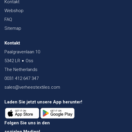
Kontakt
Webshop
FAQ
Sitemap
Kontakt
Paalgravenlaan 10
5342 LR
Oss
The Netherlands
0031 412 647 347
sales@verheestextiles.com
Laden Sie jetzt unsere App herunter!
Folgen Sie uns in den
sozialen Medien!