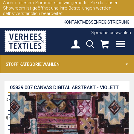
Auch in diesem Sommer sind wir gerne für Sie da. Unser
Showroom ist geöffnet und Ihre Bestellungen werden
selbstverständlich bearbeitet.
KONTAKT
MESSEN
REGISTRIERUNG
Sprache auswählen
STOFF KATEGORIE WÄHLEN
05839.007
CANVAS DIGITAL ABSTRAKT - VIOLETT
31
30
29
28
27
26
25
24
23
22