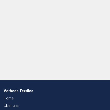
Verhees Textiles
Home
Über uns