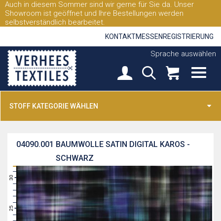
Auch in diesem Sommer sind wir gerne für Sie da. Unser
Showroom ist geöffnet und Ihre Bestellungen werden
selbstverständlich bearbeitet.
KONTAKT
MESSEN
REGISTRIERUNG
Sprache auswählen
STOFF KATEGORIE WÄHLEN
04090.001
BAUMWOLLE SATIN DIGITAL KAROS -
SCHWARZ
31
30
29
28
27
26
25
24