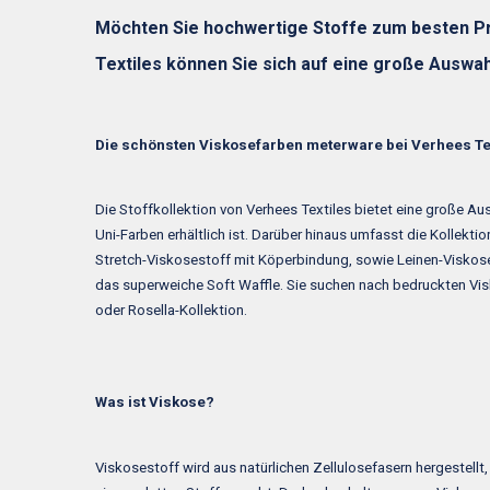
Möchten Sie hochwertige Stoffe zum besten Pr
Textiles können Sie sich auf eine große Auswah
Die schönsten Viskosefarben meterware bei Verhees Te
Die Stoffkollektion von Verhees Textiles bietet eine große Au
Uni-Farben erhältlich ist. Darüber hinaus umfasst die Kollek
Stretch-Viskosestoff mit Köperbindung, sowie Leinen-Viskose
das superweiche Soft Waffle. Sie suchen nach bedruckten Visk
oder Rosella-Kollektion.
Was ist Viskose?
Viskosestoff wird aus natürlichen Zellulosefasern hergestellt,