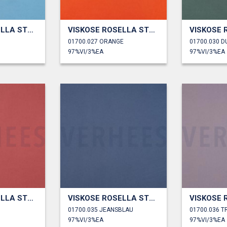
VISKOSE ROSELLA STRETCH
VISKOSE ROSELLA STRETCH
01700.027 ORANGE
01700.030 
97%VI/3%EA
97%VI/3%EA
VISKOSE ROSELLA STRETCH
VISKOSE ROSELLA STRETCH
01700.035 JEANSBLAU
01700.036 
97%VI/3%EA
97%VI/3%EA