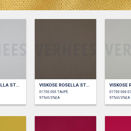
VISKOSE ROSELLA STRETCH
VISKOSE ROSELLA STRETCH
01700.005 TAUPE
01700.006 E
97%VI/3%EA
97%VI/3%EA