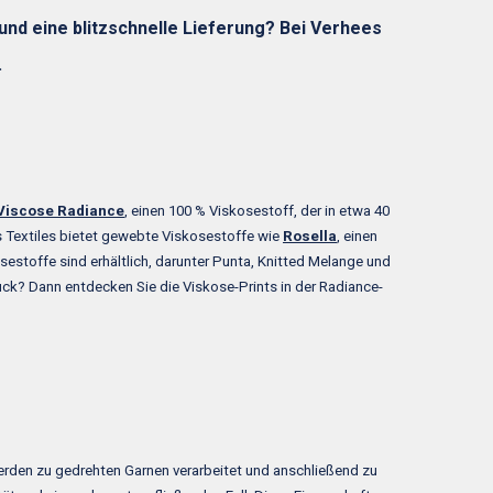
nd eine blitzschnelle Lieferung? Bei Verhees
.
Viscose Radiance
, einen 100 % Viskosestoff, der in etwa 40
es Textiles bietet gewebte Viskosestoffe wie
Rosella
, einen
stoffe sind erhältlich, darunter Punta, Knitted Melange und
uck? Dann entdecken Sie die Viskose-Prints in der Radiance-
rden zu gedrehten Garnen verarbeitet und anschließend zu