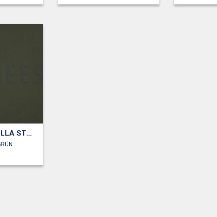
VISKOSE ROSELLA STRETCH
GRÜN