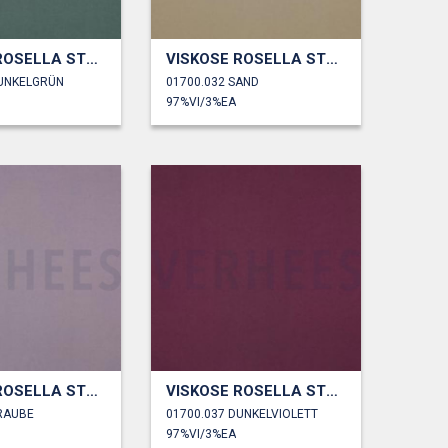
VISKOSE ROSELLA STRETCH
VISKOSE ROSELLA STRETCH
DUNKELGRÜN
01700.032 SAND
97%VI/3%EA
VISKOSE ROSELLA STRETCH
VISKOSE ROSELLA STRETCH
TRAUBE
01700.037 DUNKELVIOLETT
97%VI/3%EA