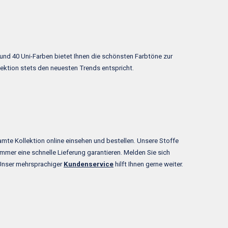
rund 40 Uni-Farben bietet Ihnen die schönsten Farbtöne zur
ektion stets den neuesten Trends entspricht.
amte Kollektion online einsehen und bestellen. Unsere Stoffe
immer eine schnelle Lieferung garantieren. Melden Sie sich
? Unser mehrsprachiger
Kundenservice
hilft Ihnen gerne weiter.