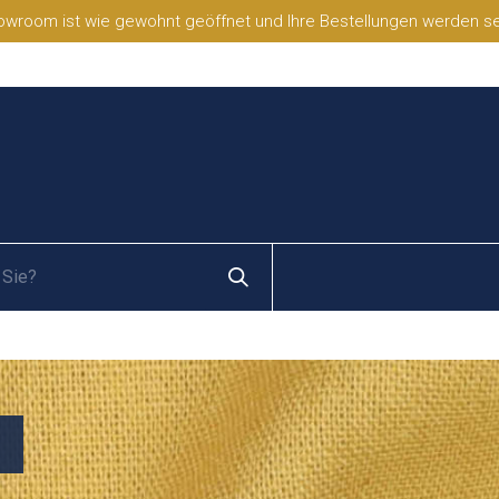
wroom ist wie gewohnt geöffnet und Ihre Bestellungen werden selb