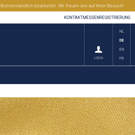
stverständlich bearbeitet. Wir freuen uns auf Ihren Besuch!
KONTAKT
MESSEN
REGISTRIERUNG
NL
DE
EN
LOGIN
FR