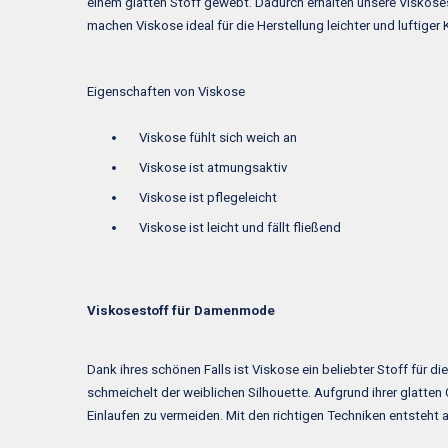
einem glatten Stoff gewebt. Dadurch erhalten unsere Viskoses
machen Viskose ideal für die Herstellung leichter und luftiger 
Eigenschaften von Viskose
Viskose fühlt sich weich an
Viskose ist atmungsaktiv
Viskose ist pflegeleicht
Viskose ist leicht und fällt fließend
Viskosestoff für Damenmode
Dank ihres schönen Falls ist Viskose ein beliebter Stoff für 
schmeichelt der weiblichen Silhouette. Aufgrund ihrer glatten
Einlaufen zu vermeiden. Mit den richtigen Techniken entsteht