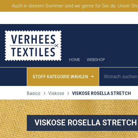
Auch in diesem Sommer sind wir gerne für Sie da. Unser Sho
HOME
WEBSHOP
STOFF KATEGORIE WÄHLEN
Basics
Viskose
VISKOSE ROSELLA STRETCH
VISKOSE ROSELLA STRETCH