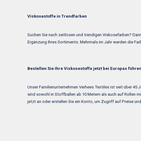
Viskosestoffe in Trendfarben
Suchen Sie nach zeitlosen und trendigen Viskosefarben? Dann s
Ergänzung Ihres Sortiments. Mehrmals im Jahr werden die Farb
Bestellen Sie Ihre Viskosestoffe jetzt bei Europas führ
Unser Familienunternehmen Verhees Textiles ist seit über 45 
sind sowohl in Stoffballen ab 10 Metern als auch auf Rollen m
jetzt an oder erstellen Sie ein Konto, um Zugriff auf Preise 