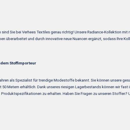
ind Sie bei Verhees Textiles genau richtig! Unsere Radiance-Kollektion mit 
en überarbeitet und durch innovative neue Nuancen ergänzt, sodass Ihre Koll
endem Stoffimporteur
Jahren als Spezialist für trendige Modestoffe bekannt. Sie können unsere ges
it 50 Metern erhältlich. Dank unseres riesigen Lagerbestands können wir fast 
und Produktspezifikationen zu erhalten. Haben Sie Fragen zu unseren Stoffen