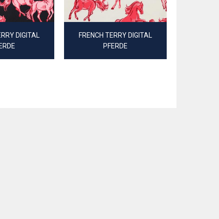
RRY DIGITAL
FRENCH TERRY DIGITAL
ALPENF
ERDE
PFERDE