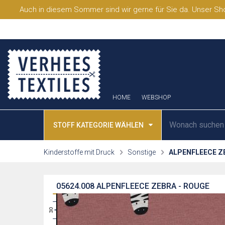
Auch in diesem Sommer sind wir gerne für Sie da. Unser Sho
HOME
WEBSHOP
STOFF KATEGORIE WÄHLEN
Kinderstoffe mit Druck
Sonstige
ALPENFLEECE Z
05624.008
ALPENFLEECE ZEBRA - ROUGE
31
30
29