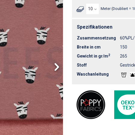
Meter (Doubliert = 1
Spezifikationen
Zusammensetzung
60%PL
Breite in cm
150
2
Gewicht in gr/m
265
Stoff
Gestrick
Waschanleitung