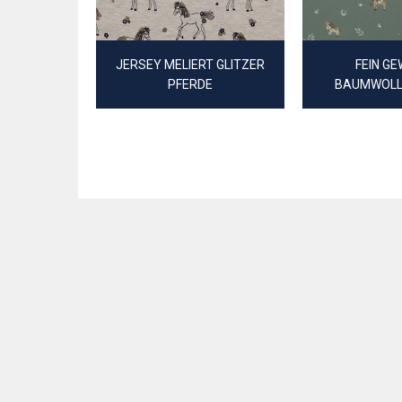
JERSEY MELIERT GLITZER
FEIN G
PFERDE
BAUMWOLL
DIGITAL LI