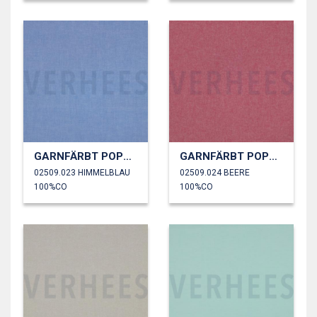
GARNFÄRBT POPELINE
GARNFÄRBT POPELINE
02509.023 HIMMELBLAU
02509.024 BEERE
100%CO
100%CO