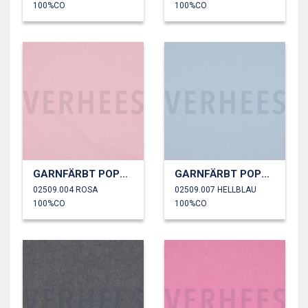
100%CO
100%CO
GARNFÄRBT POPELINE
GARNFÄRBT POPELINE
02509.004 ROSA
02509.007 HELLBLAU
100%CO
100%CO