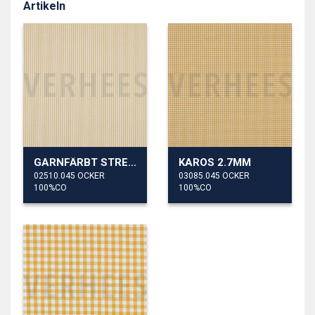
Artikeln
GARNFÄRBT STREIFEN 3MM
KAROS 2.7MM
02510.045 OCKER
03085.045 OCKER
100%CO
100%CO