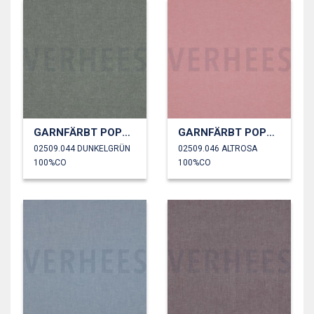
GARNFÄRBT POPELINE
GARNFÄRBT POPELINE
02509.044 DUNKELGRÜN
02509.046 ALTROSA
100%CO
100%CO