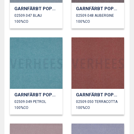
GARNFÄRBT POPELINE
GARNFÄRBT POPELINE
02509.047 BLAU
02509.048 AUBERGINE
100%CO
100%CO
GARNFÄRBT POPELINE
GARNFÄRBT POPELINE
02509.049 PETROL
02509.050 TERRACOTTA
100%CO
100%CO