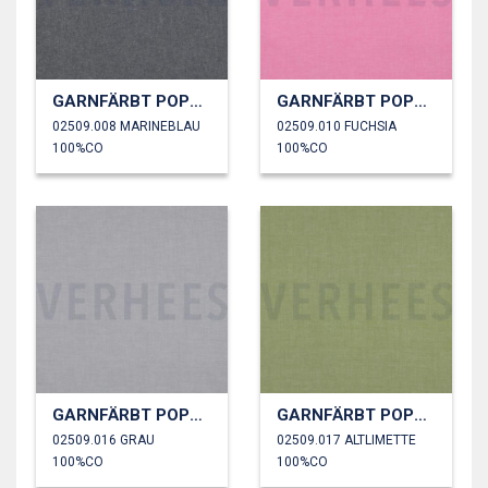
GARNFÄRBT POPELINE
GARNFÄRBT POPELINE
02509.008 MARINEBLAU
02509.010 FUCHSIA
100%CO
100%CO
GARNFÄRBT POPELINE
GARNFÄRBT POPELINE
02509.016 GRAU
02509.017 ALTLIMETTE
100%CO
100%CO