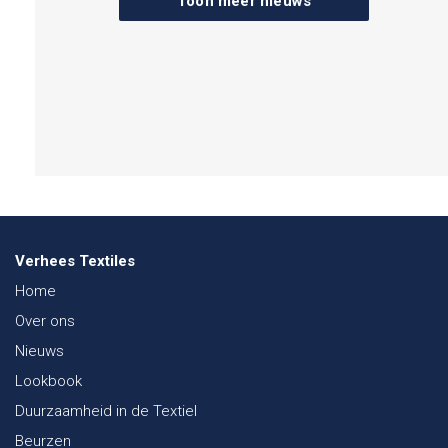
Toon meer nieuws
Verhees Textiles
Home
Over ons
Nieuws
Lookbook
Duurzaamheid in de Textiel
Beurzen