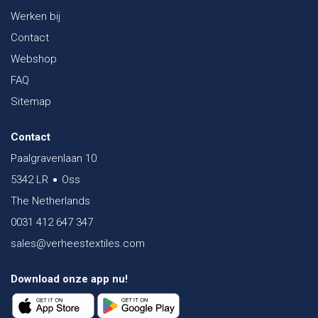
Werken bij
Contact
Webshop
FAQ
Sitemap
Contact
Paalgravenlaan 10
5342 LR
Oss
The Netherlands
0031 412 647 347
sales@verheestextiles.com
Download onze app nu!