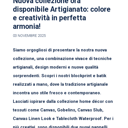
Nuova collezione ora
disponibile Artigianato: colore
e creatività in perfetta
armonia!
03 NOVEMBRE 2025
Siamo orgogliosi di presentare la nostra nuova
collezione, una combinazione vivace di tecniche
artigianali, design moderni e nuove qualità
sorprendenti. Scopri i nostri blockprint e batik
realizzati a mano, dove la tradizione artigianale
incontra uno stile fresco e contemporaneo.
Lasciati ispirare dalla collezione home décor con
tessuti come Canvas, Gobelins, Canvas Slub,
Canvas Linen Look e Tablecloth Waterproof. Per i
più creativi, sono disponibili due nuovi pannelli