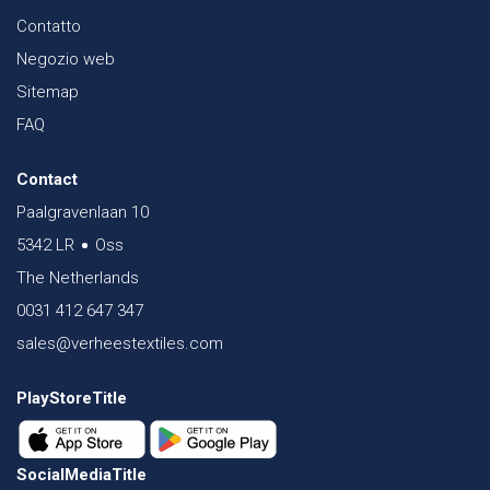
Contatto
Negozio web
Sitemap
FAQ
Contact
Paalgravenlaan 10
5342 LR
Oss
The Netherlands
0031 412 647 347
sales@verheestextiles.com
PlayStoreTitle
SocialMediaTitle