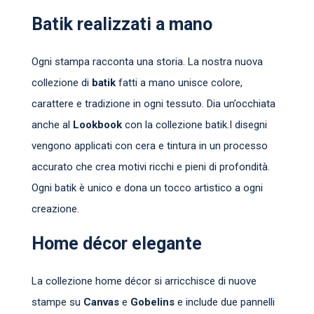
Batik realizzati a mano
Ogni stampa racconta una storia. La nostra nuova
collezione di
batik
fatti a mano unisce colore,
carattere e tradizione in ogni tessuto. Dia un’occhiata
anche al
Lookbook
con la collezione batik.I disegni
vengono applicati con cera e tintura in un processo
accurato che crea motivi ricchi e pieni di profondità.
Ogni batik è unico e dona un tocco artistico a ogni
creazione.
Home décor elegante
La collezione home décor si arricchisce di nuove
stampe su
Canvas
e
Gobelins
e include due pannelli