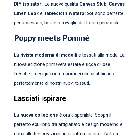
DIY ispiratori
. Le nuove qualità
Canvas Slub
,
Canvas
Linen Look
e
Tablecloth Waterproof
sono perfette
per accessori, borse o tovaglie dal tocco personale.
Poppy meets Pommé
La
rivista moderna di modelli
e tessuti alla moda. La
nuova edizione primavera estate è ricca di idee
fresche e design contemporanei che si abbinano
perfettamente ai nostri nuovi tessuti.
Lasciati ispirare
La
nuova collezione
è ora disponibile. Scopri il
perfetto equilibrio tra artigianato e design moderno e
dona alle tue creazioni un carattere unico e fatto a