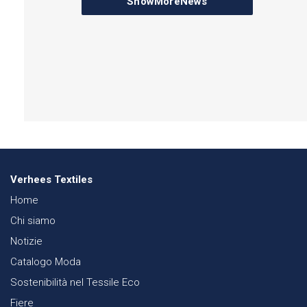
ShowMoreNews
Verhees Textiles
Home
Chi siamo
Notizie
Catalogo Moda
Sostenibilità nel Tessile Eco
Fiere