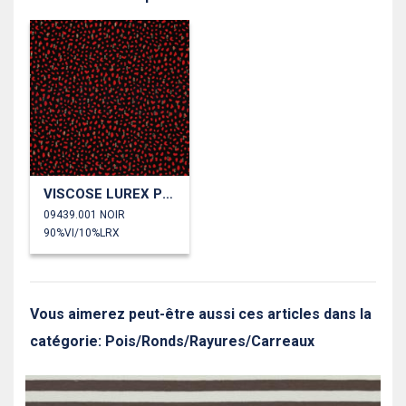
VISCOSE LUREX POIS
09439.001 NOIR
90%VI/10%LRX
Vous aimerez peut-être aussi ces articles dans la
catégorie: Pois/Ronds/Rayures/Carreaux