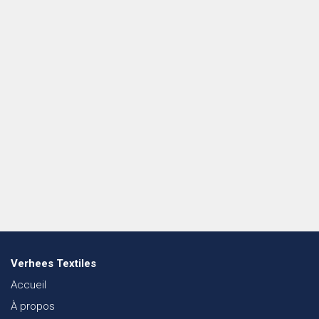
Verhees Textiles
Accueil
À propos