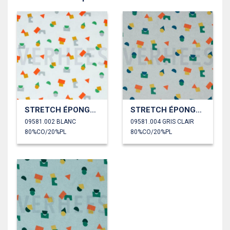
STRETCH ÉPONGE FORMES
STRETCH ÉPONGE FORMES
09581.002 BLANC
09581.004 GRIS CLAIR
80%CO/20%PL
80%CO/20%PL