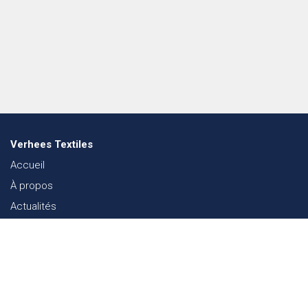
Verhees Textiles
Accueil
À propos
Actualités
Lookbook mode
Durabilité dans le Textile
Événements
Contact