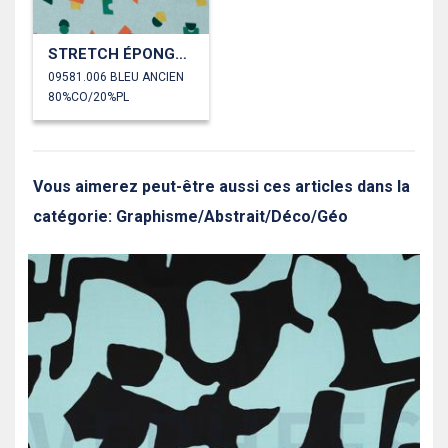
STRETCH ÉPONGE FORMES
09581.006 BLEU ANCIEN
80%CO/20%PL
Vous aimerez peut-être aussi ces articles dans la
catégorie: Graphisme/Abstrait/Déco/Géo