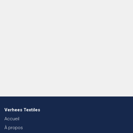
Verhees Textiles
Accueil
À propos