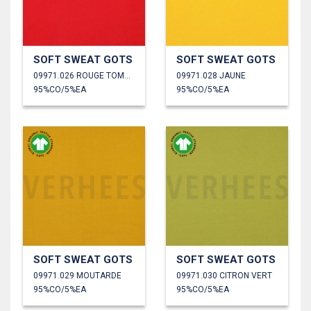
SOFT SWEAT GOTS
SOFT SWEAT GOTS
09971.026 ROUGE TOMATE
09971.028 JAUNE
95%CO/5%EA
95%CO/5%EA
SOFT SWEAT GOTS
SOFT SWEAT GOTS
09971.029 MOUTARDE
09971.030 CITRON VERT
95%CO/5%EA
95%CO/5%EA