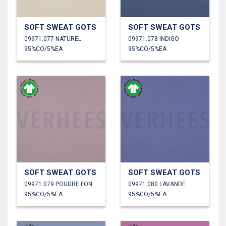
SOFT SWEAT GOTS
SOFT SWEAT GOTS
09971.077 NATUREL
09971.078 INDIGO
95%CO/5%EA
95%CO/5%EA
SOFT SWEAT GOTS
SOFT SWEAT GOTS
09971.079 POUDRE FONCÉE
09971.080 LAVANDE
95%CO/5%EA
95%CO/5%EA