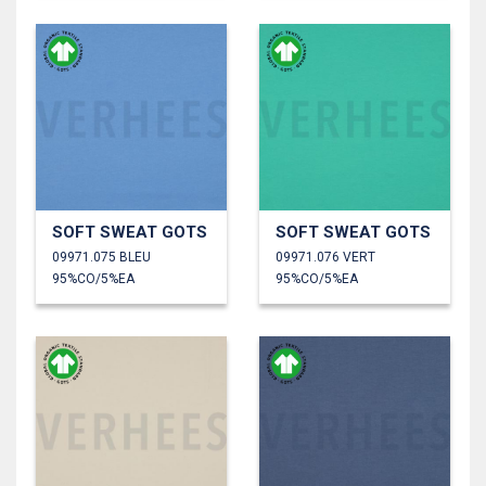
SOFT SWEAT GOTS
SOFT SWEAT GOTS
09971.075 BLEU
09971.076 VERT
95%CO/5%EA
95%CO/5%EA