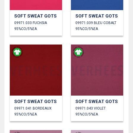
SOFT SWEAT GOTS
SOFT SWEAT GOTS
09971.033 FUCHSIA
09971.039 BLEU COBALT
95%CO/5%EA
95%CO/5%EA
SOFT SWEAT GOTS
SOFT SWEAT GOTS
09971.041 BORDEAUX
09971.043 VIOLET
95%CO/5%EA
95%CO/5%EA