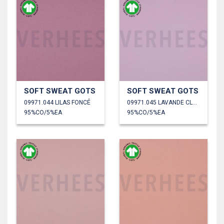
SOFT SWEAT GOTS
SOFT SWEAT GOTS
09971.044 LILAS FONCÉ
09971.045 LAVANDE CLAIR
95%CO/5%EA
95%CO/5%EA