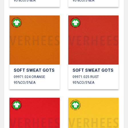
95%CO/5%EA
95%CO/5%EA
SOFT SWEAT GOTS
SOFT SWEAT GOTS
09971.024 ORANGE
09971.025 RUST
95%CO/5%EA
95%CO/5%EA