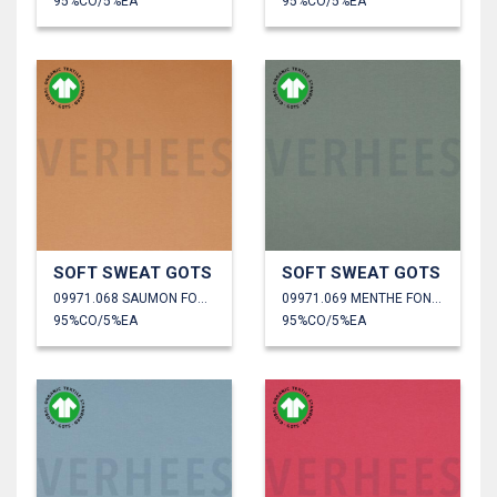
95%CO/5%EA
95%CO/5%EA
SOFT SWEAT GOTS
SOFT SWEAT GOTS
09971.068 SAUMON FONCÉ
09971.069 MENTHE FONCÉ
95%CO/5%EA
95%CO/5%EA