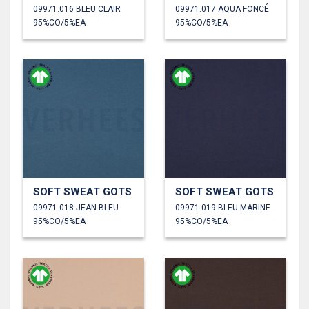
09971.016 BLEU CLAIR
09971.017 AQUA FONCÉ
95%CO/5%EA
95%CO/5%EA
SOFT SWEAT GOTS
SOFT SWEAT GOTS
09971.018 JEAN BLEU
09971.019 BLEU MARINE
95%CO/5%EA
95%CO/5%EA