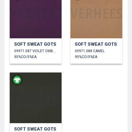
SOFT SWEAT GOTS
SOFT SWEAT GOTS
09971.087 VIOLET OMBRÉ
09971.088 CAMEL
95%CO/5%EA
95%CO/5%EA
SOFT SWEAT GOTS