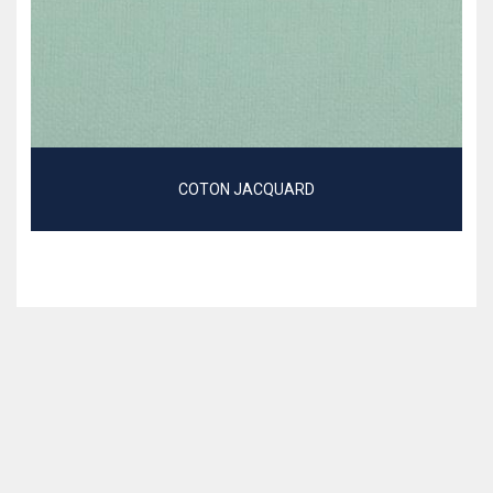
COTON JACQUARD