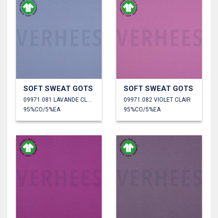
SOFT SWEAT GOTS
SOFT SWEAT GOTS
09971.081 LAVANDE CLAIR
09971.082 VIOLET CLAIR
95%CO/5%EA
95%CO/5%EA