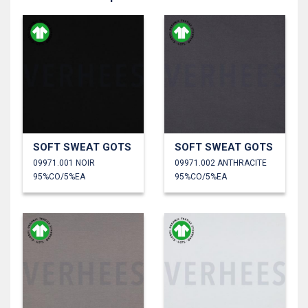
SOFT SWEAT GOTS
SOFT SWEAT GOTS
09971.001 NOIR
09971.002 ANTHRACITE
95%CO/5%EA
95%CO/5%EA