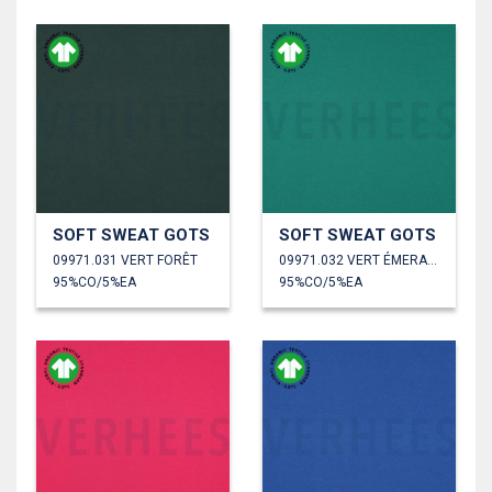
SOFT SWEAT GOTS
SOFT SWEAT GOTS
09971.031 VERT FORÊT
09971.032 VERT ÉMERAUDE
95%CO/5%EA
95%CO/5%EA