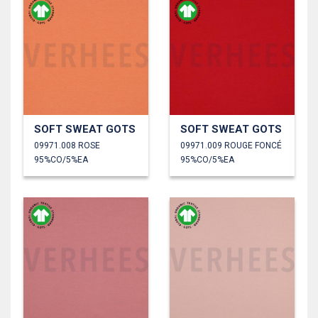
SOFT SWEAT GOTS
SOFT SWEAT GOTS
09971.008 ROSE
09971.009 ROUGE FONCÉ
95%CO/5%EA
95%CO/5%EA