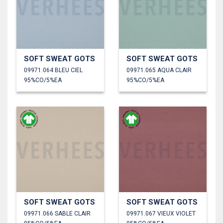
SOFT SWEAT GOTS
SOFT SWEAT GOTS
09971.064 BLEU CIEL
09971.065 AQUA CLAIR
95%CO/5%EA
95%CO/5%EA
SOFT SWEAT GOTS
SOFT SWEAT GOTS
09971.066 SABLE CLAIR
09971.067 VIEUX VIOLET