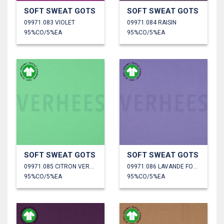
SOFT SWEAT GOTS
SOFT SWEAT GOTS
09971.083 VIOLET
09971.084 RAISIN
95%CO/5%EA
95%CO/5%EA
SOFT SWEAT GOTS
SOFT SWEAT GOTS
09971.085 CITRON VERT CLAIR
09971.086 LAVANDE FONCÉ
95%CO/5%EA
95%CO/5%EA