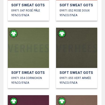
SOFT SWEAT GOTS
SOFT SWEAT GOTS
09971.047 ROSÉ PÂLE
09971.052 ROSE DOUX
95%CO/5%EA
95%CO/5%EA
SOFT SWEAT GOTS
SOFT SWEAT GOTS
09971.054 CORNICHON
09971.055 VERT ARMÉE
95%CO/5%EA
95%CO/5%EA