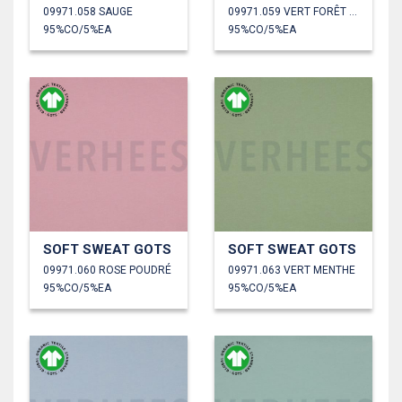
09971.058 SAUGE
09971.059 VERT FORÊT FONCÉ
95%CO/5%EA
95%CO/5%EA
SOFT SWEAT GOTS
SOFT SWEAT GOTS
09971.060 ROSE POUDRÉ
09971.063 VERT MENTHE
95%CO/5%EA
95%CO/5%EA