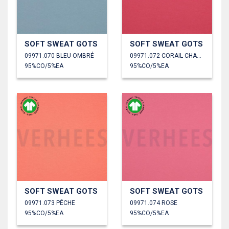
SOFT SWEAT GOTS
SOFT SWEAT GOTS
09971.070 BLEU OMBRÉ
09971.072 CORAIL CHAUD
95%CO/5%EA
95%CO/5%EA
SOFT SWEAT GOTS
SOFT SWEAT GOTS
09971.073 PÊCHE
09971.074 ROSE
95%CO/5%EA
95%CO/5%EA