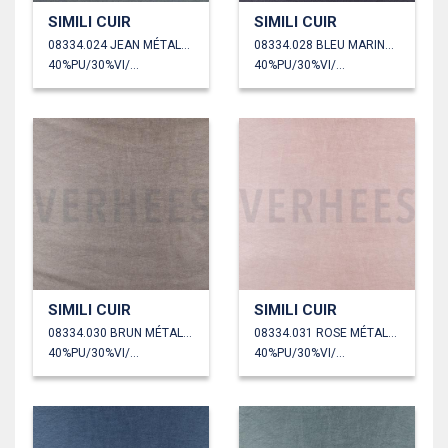
SIMILI CUIR
SIMILI CUIR
08334.024 JEAN MÉTALLISÉ
08334.028 BLEU MARINE MÉTALLISÉ
40%PU/30%VI/30%PL
40%PU/30%VI/30%PL
SIMILI CUIR
SIMILI CUIR
08334.030 BRUN MÉTALLISÉ
08334.031 ROSE MÉTALLISÉ
40%PU/30%VI/30%PL
40%PU/30%VI/30%PL