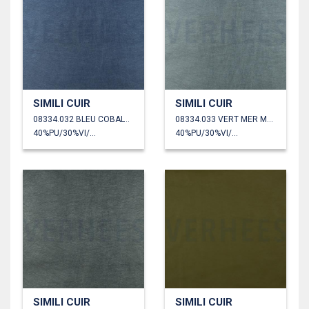
SIMILI CUIR
SIMILI CUIR
08334.032 BLEU COBALT FONCÉ
08334.033 VERT MER MÉTALLISÉ
40%PU/30%VI/30%PL
40%PU/30%VI/30%PL
SIMILI CUIR
SIMILI CUIR