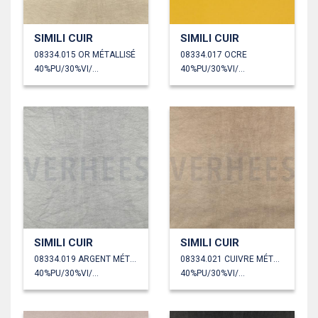
SIMILI CUIR
SIMILI CUIR
08334.015 OR MÉTALLISÉ
08334.017 OCRE
40%PU/30%VI/30%PL
40%PU/30%VI/30%PL
SIMILI CUIR
SIMILI CUIR
08334.019 ARGENT MÉTALLISÉ
08334.021 CUIVRE MÉTALLISÉ
40%PU/30%VI/30%PL
40%PU/30%VI/30%PL