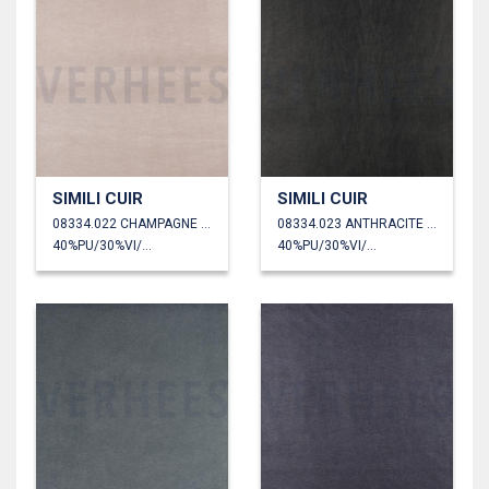
SIMILI CUIR
SIMILI CUIR
08334.022 CHAMPAGNE MÉTALLISÉ
08334.023 ANTHRACITE MÉTALLISÉ
40%PU/30%VI/30%PL
40%PU/30%VI/30%PL