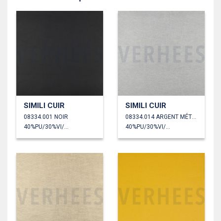
SIMILI CUIR
SIMILI CUIR
08334.001 NOIR
08334.014 ARGENT MÉTALLISÉ CLAIR
40%PU/30%VI/30%PL
40%PU/30%VI/30%PL