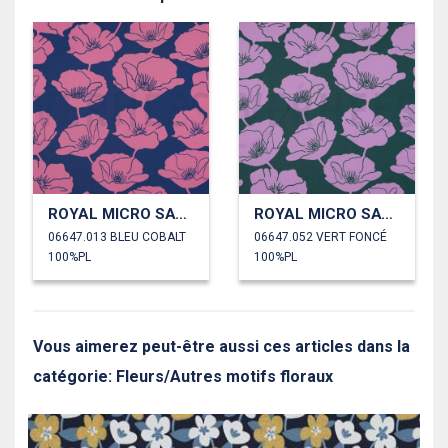
ROYAL MICRO SATIN FLEURS
ROYAL MICRO SATIN FLEURS
06647.013 BLEU COBALT
06647.052 VERT FONCÉ
100%PL
100%PL
Vous aimerez peut-être aussi ces articles dans la
catégorie: Fleurs/Autres motifs floraux