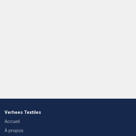
Verhees Textiles
Accueil
À propos