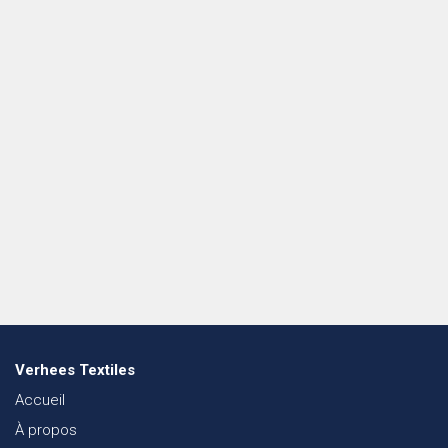
Verhees Textiles
Accueil
À propos