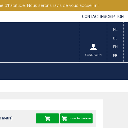
'habitude. Nous serons ravis de vous accueillir !
CONTACT
INSCRIPTION
NL
DE
EN
CONNEXION
FR
0 mètre)
Toutes les couleurs