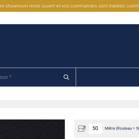
re showroom reste ouvert et vos commandes sont traitées comme d
Mètre (Rouleau = 5