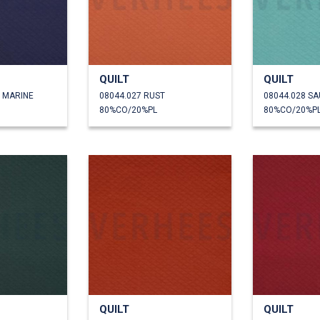
QUILT
QUILT
U MARINE
08044.027 RUST
08044.028 SA
80%CO/20%PL
80%CO/20%P
QUILT
QUILT