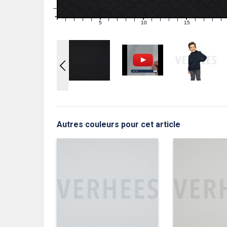
1
0
0
5
10
15
1
2
3
4
6
7
8
9
11
12
13
14
16
17
18
19
Autres couleurs pour cet article