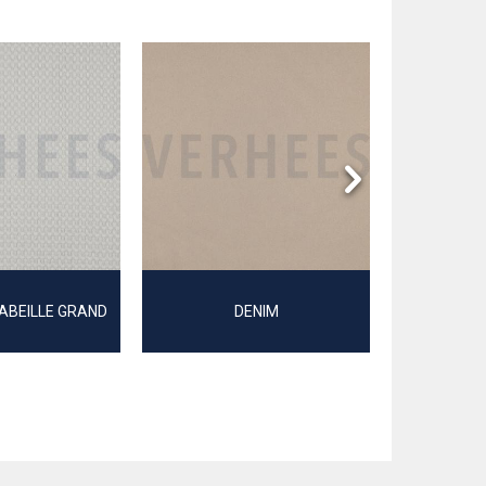
'ABEILLE GRAND
DENIM
FAUSS