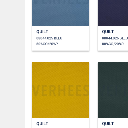
QUILT
QUILT
08044.025 BLEU
08044.026 BLE
80%CO/20%PL
80%CO/20%PL
QUILT
QUILT