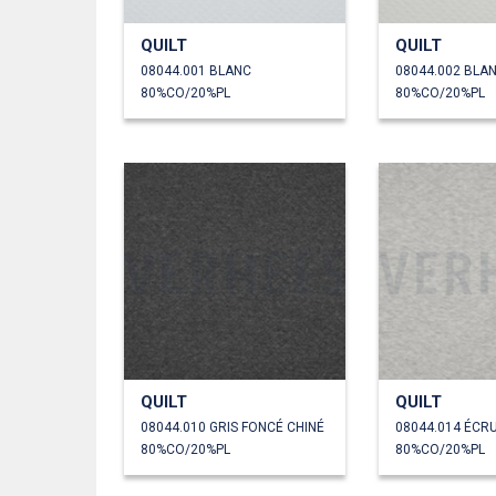
QUILT
QUILT
08044.001 BLANC
08044.002 BLA
80%CO/20%PL
80%CO/20%PL
QUILT
QUILT
08044.010 GRIS FONCÉ CHINÉ
08044.014 ÉCR
80%CO/20%PL
80%CO/20%PL