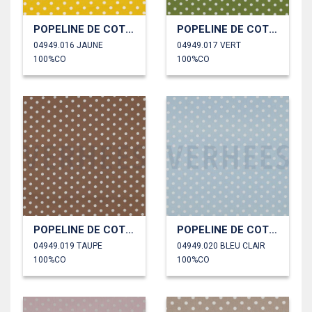
POPELINE DE COTON POINTS
POPELINE DE COTON POINTS
04949.016 JAUNE
04949.017 VERT
100%CO
100%CO
POPELINE DE COTON POINTS
POPELINE DE COTON POINTS
04949.019 TAUPE
04949.020 BLEU CLAIR
100%CO
100%CO