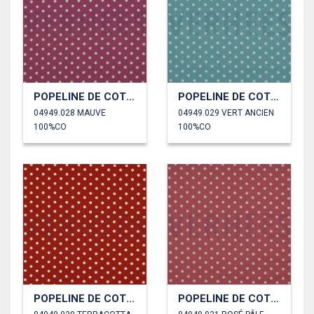
POPELINE DE COTON POINTS
POPELINE DE COTON POINTS
04949.028 MAUVE
04949.029 VERT ANCIEN
100%CO
100%CO
POPELINE DE COTON POINTS
POPELINE DE COTON POINTS