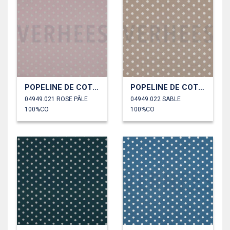
POPELINE DE COTON POINTS
POPELINE DE COTON POINTS
04949.021 ROSE PÂLE
04949.022 SABLE
100%CO
100%CO