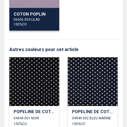
COTON POPLIN
06006.054 LILAS
100%CO
Autres couleurs pour cet article
POPELINE DE COTON POINTS
POPELINE DE COTON POINTS
04949.001 NOIR
04949.002 BLEU MARINE
100%CO
100%CO