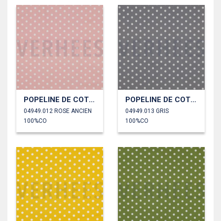
POPELINE DE COTON POINTS
POPELINE DE COTON POINTS
04949.012 ROSE ANCIEN
04949.013 GRIS
100%CO
100%CO