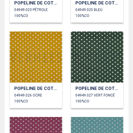
POPELINE DE COTON POINTS
POPELINE DE COTON POINTS
04949.023 PÉTROLE
04949.025 BLEU
100%CO
100%CO
POPELINE DE COTON POINTS
POPELINE DE COTON POINTS
04949.026 OCRE
04949.027 VERT FONCÉ
100%CO
100%CO