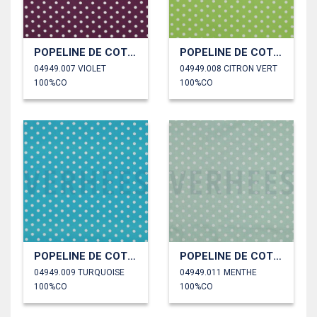
POPELINE DE COTON POINTS
POPELINE DE COTON POINTS
04949.007 VIOLET
04949.008 CITRON VERT
100%CO
100%CO
POPELINE DE COTON POINTS
POPELINE DE COTON POINTS
04949.009 TURQUOISE
04949.011 MENTHE
100%CO
100%CO