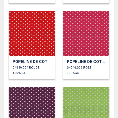
POPELINE DE COTON POINTS
POPELINE DE COTON POINTS
04949.004 ROUGE
04949.006 ROSE
100%CO
100%CO