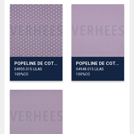
POPELINE DE COTON PETITES ÉTOILES
POPELINE DE COTON PETITS POINTS
04955.015 LILAS
04948.015 LILAS
100%CO
100%CO