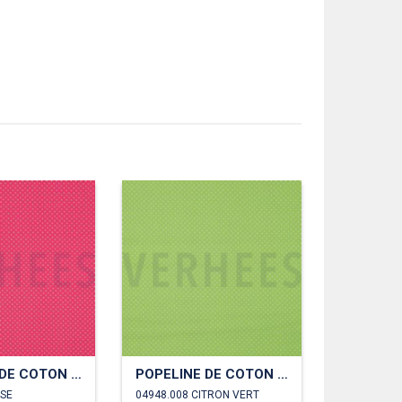
POPELINE DE COTON PETITS POINTS
POPELINE DE COTON PETITS POINTS
OSE
04948.008 CITRON VERT