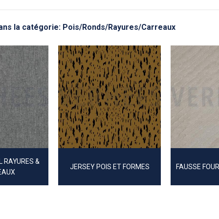
dans la catégorie: Pois/Ronds/Rayures/Carreaux
IL RAYURES &
JERSEY POIS ET FORMES
FAUSSE FOU
EAUX