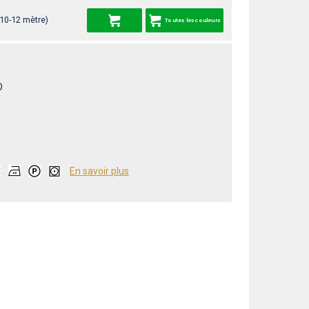
 10-12 mètre)
Toutes les couleurs
O
En savoir plus