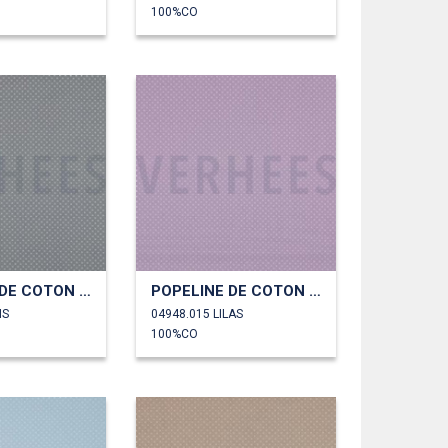
100%CO
POPELINE DE COTON PETITS POINTS
POPELINE DE COTON PETITS POINTS
IS
04948.015 LILAS
100%CO