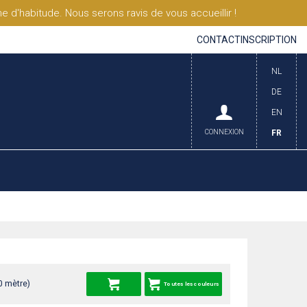
'habitude. Nous serons ravis de vous accueillir !
CONTACT
INSCRIPTION
NL
DE
EN
CONNEXION
FR
0 mètre)
Toutes les couleurs