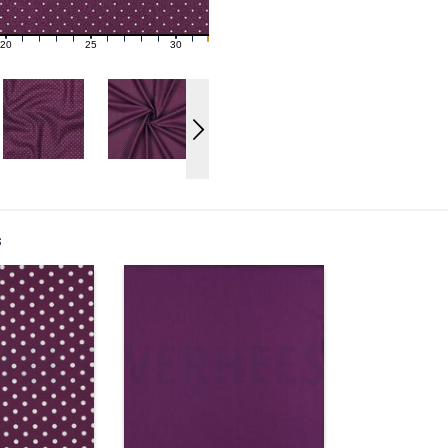
20
25
30
21
22
23
24
26
27
28
29
31
s