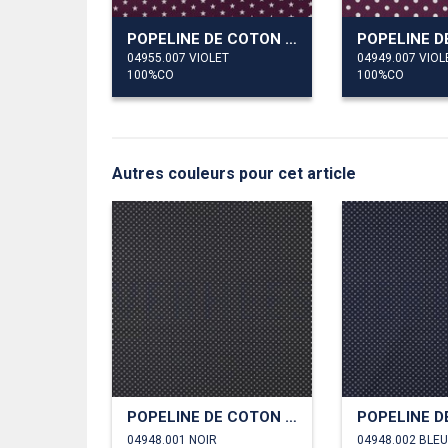
POPELINE DE COTON PETITES ÉTOILES
04955.007 VIOLET
04949.007 VIOL
100%CO
100%CO
Autres couleurs pour cet article
POPELINE DE COTON PETITS POINTS
04948.001 NOIR
04948.002 BLE