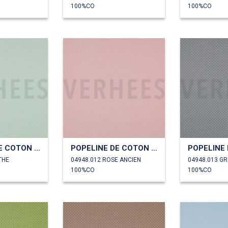
100%CO
100%CO
POPELINE DE COTON PETITS POINTS
POPELINE DE COTON PETITS POINTS
THE
04948.012 ROSE ANCIEN
04948.013 GR
100%CO
100%CO