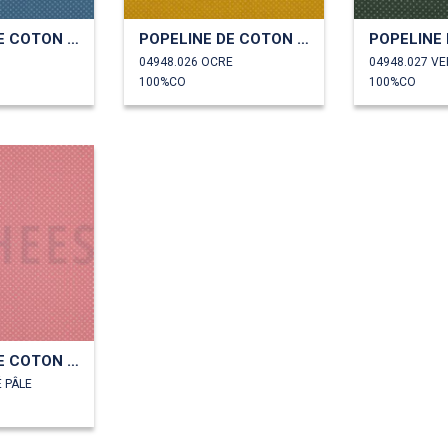
POPELINE DE COTON PETITS POINTS
POPELINE DE COTON PETITS POINTS
04948.026 OCRE
04948.027 V
100%CO
100%CO
POPELINE DE COTON PETITS POINTS
 PÂLE