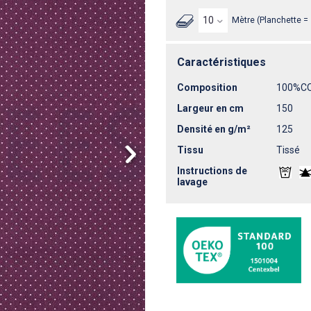
Mètre (Planchette =
Caractéristiques
Composition
100%C
Largeur en cm
150
Densité en g/m²
125
Tissu
Tissé
Instructions de
lavage