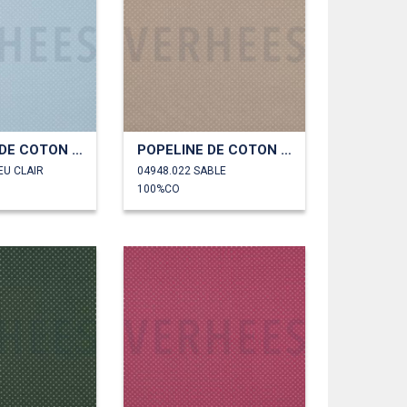
POPELINE DE COTON PETITS POINTS
POPELINE DE COTON PETITS POINTS
EU CLAIR
04948.022 SABLE
100%CO