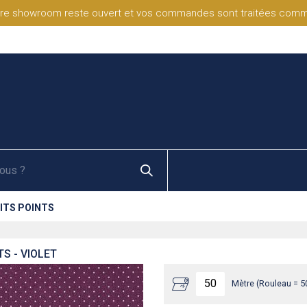
re showroom reste ouvert et vos commandes sont traitées comme d
ITS POINTS
S - VIOLET
Mètre (Rouleau = 5