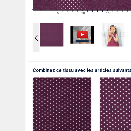
1
0
0
5
10
15
1
2
3
4
6
7
8
9
11
12
13
14
16
17
18
19
Combinez ce tissu avec les articles suivant