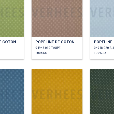
POPELINE DE COTON PETITS POINTS
POPELINE DE COTON PETITS POINTS
T
04948.019 TAUPE
04948.020 BL
100%CO
100%CO