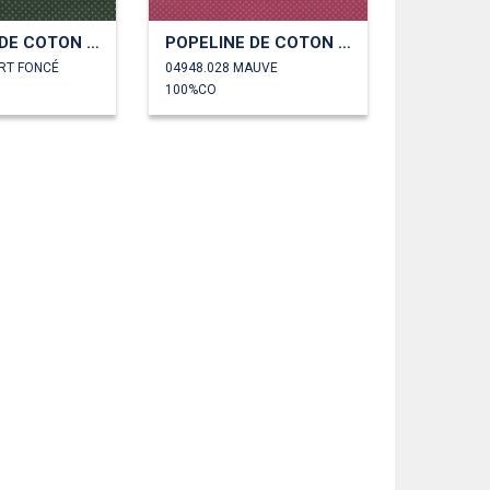
POPELINE DE COTON PETITS POINTS
POPELINE DE COTON PETITS POINTS
ERT FONCÉ
04948.028 MAUVE
100%CO